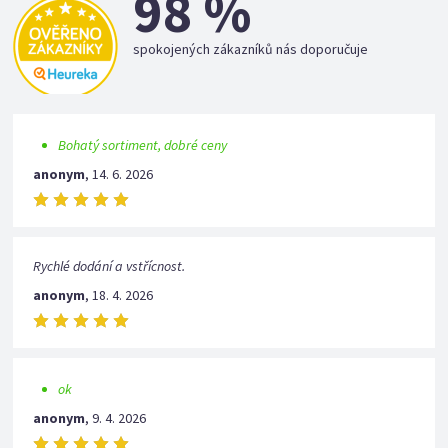
98 %
spokojených zákazníků nás doporučuje
Bohatý sortiment, dobré ceny
anonym
,
14. 6. 2026
Rychlé dodání a vstřícnost.
anonym
,
18. 4. 2026
ok
anonym
,
9. 4. 2026