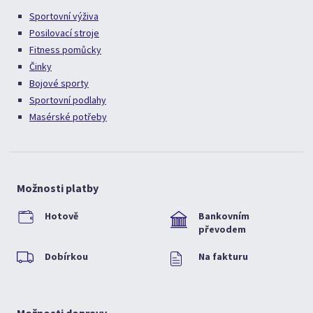
Sportovní výživa
Posilovací stroje
Fitness pomůcky
Činky
Bojové sporty
Sportovní podlahy
Masérské potřeby
Možnosti platby
Hotově
Bankovním
převodem
Dobírkou
Na fakturu