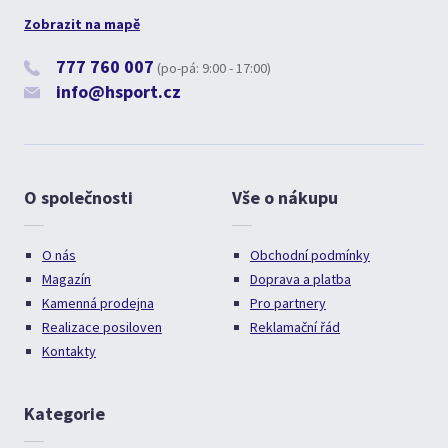
Zobrazit na mapě
777 760 007
(po-pá: 9:00 - 17:00)
info@hsport.cz
O společnosti
Vše o nákupu
O nás
Obchodní podmínky
Magazín
Doprava a platba
Kamenná prodejna
Pro partnery
Realizace posiloven
Reklamační řád
Kontakty
Kategorie