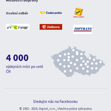
Možnosti dopravy
Osobní odběr
4 000
výdejních míst po celé
ČR
Sledujte nás na Facebooku
© 1992 - 2019, Hsport, s.r.o., Všechna práva vyhrazena