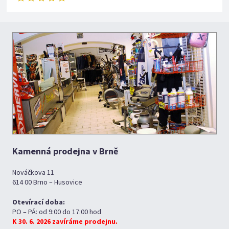
Kamenná prodejna v Brně
Nováčkova 11
614 00 Brno – Husovice
Otevírací doba:
PO – PÁ: od 9:00 do 17:00 hod
K 30. 6. 2026 zavíráme prodejnu.