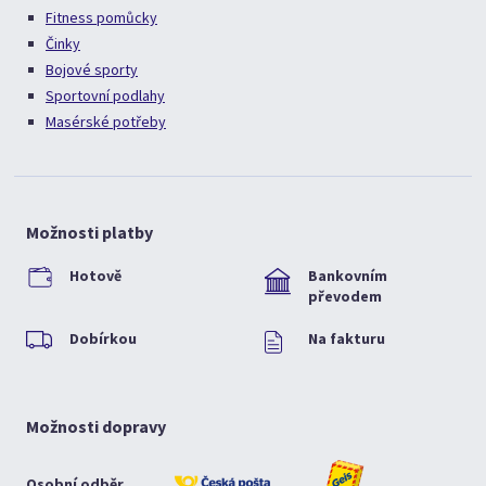
Fitness pomůcky
Činky
Bojové sporty
Sportovní podlahy
Masérské potřeby
Možnosti platby
Hotově
Bankovním
převodem
Dobírkou
Na fakturu
Možnosti dopravy
Osobní odběr