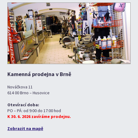
Kamenná prodejna v Brně
Nováčkova 11
614 00 Brno – Husovice
Otevírací doba:
PO – PÁ: od 9:00 do 17:00 hod
K 30. 6. 2026 zavíráme prodejnu.
Zobrazit na mapě