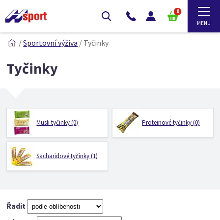
0
/
Sportovní výživa
/
Tyčinky
Tyčinky
Musli tyčinky (0)
Proteinové tyčinky (0)
Sacharidové tyčinky (1)
Řadit