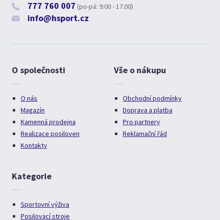
777 760 007
(po-pá: 9:00 - 17:00)
info@hsport.cz
O společnosti
Vše o nákupu
O nás
Obchodní podmínky
Magazín
Doprava a platba
Kamenná prodejna
Pro partnery
Realizace posiloven
Reklamační řád
Kontakty
Kategorie
Sportovní výživa
Posilovací stroje