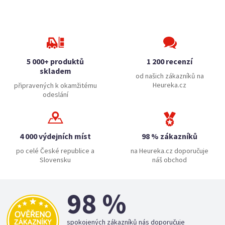
5 000+ produktů
1 200 recenzí
skladem
od našich zákazníků na
Heureka.cz
připravených k okamžitému
odeslání
4 000 výdejních míst
98 % zákazníků
po celé České republice a
na Heureka.cz doporučuje
Slovensku
náš obchod
98 %
spokojených zákazníků nás doporučuje