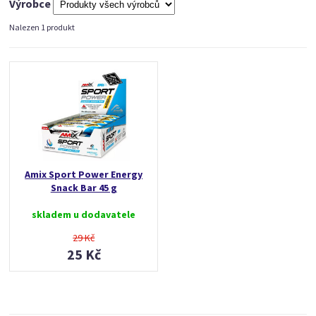
Výrobce
Nalezen 1 produkt
Amix Sport Power Energy
Snack Bar 45 g
skladem u dodavatele
29 Kč
25 Kč