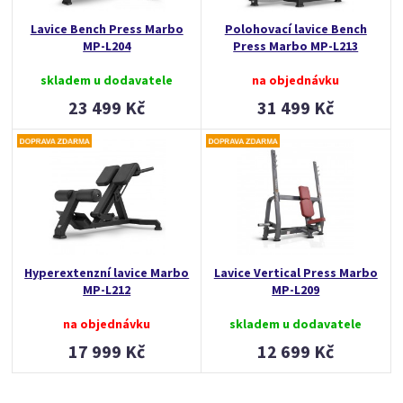
Lavice Bench Press Marbo
Polohovací lavice Bench
MP-L204
Press Marbo MP-L213
skladem u dodavatele
na objednávku
23 499 Kč
31 499 Kč
Hyperextenzní lavice Marbo
Lavice Vertical Press Marbo
MP-L212
MP-L209
na objednávku
skladem u dodavatele
17 999 Kč
12 699 Kč