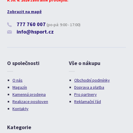
K 30. 6. 2026 zavíráme prodejnu.
Zobrazit na mapě
777 760 007
(po-pá: 9:00 - 17:00)
info@hsport.cz
O společnosti
Vše o nákupu
O nás
Obchodní podmínky
Magazín
Doprava a platba
Kamenná prodejna
Pro partnery
Realizace posiloven
Reklamační řád
Kontakty
Kategorie