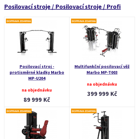
Posilovací stroje
/
Posilovací stroje
/
Profi
Posilovací stroj -
Multifunkční posilovací věž
protisměrné kladky Marbo
Marbo MP-T003
MP-U204
na objednávku
na objednávku
399 999 Kč
89 999 Kč