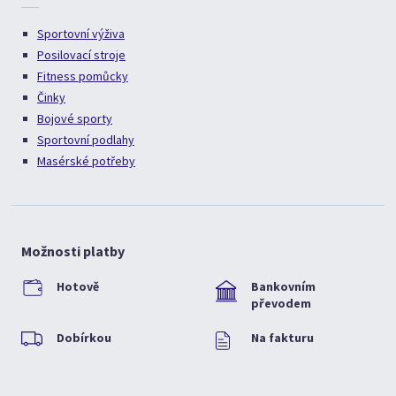
Sportovní výživa
Posilovací stroje
Fitness pomůcky
Činky
Bojové sporty
Sportovní podlahy
Masérské potřeby
Možnosti platby
Hotově
Bankovním
převodem
Dobírkou
Na fakturu