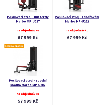
Posilovací stroj - Butterfly
Posilovací stroj - zanožování
Marbo MP-U227
Marbo MP-U222
na objednávku
na objednávku
67 999 Kč
67 999 Kč
Posilovací stroj - spodní
kladka Marbo MP-U207
na objednávku
57 999 Kč