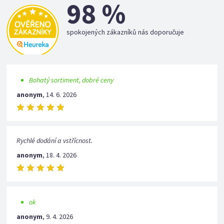
98 %
spokojených zákazníků nás doporučuje
Bohatý sortiment, dobré ceny
anonym
,
14. 6. 2026
Rychlé dodání a vstřícnost.
anonym
,
18. 4. 2026
ok
anonym
,
9. 4. 2026