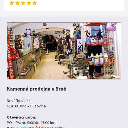
Kamenná prodejna v Brně
Nováčkova 11
614 00 Brno – Husovice
Otevírací doba:
PO – PÁ: od 9:00 do 17:00 hod