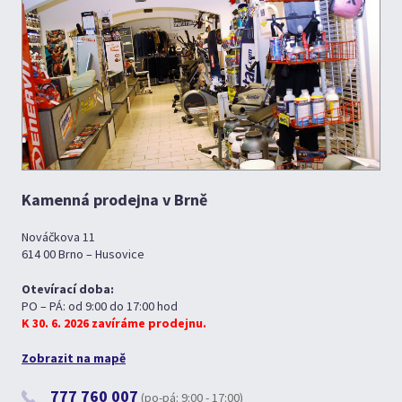
Kamenná prodejna v Brně
Nováčkova 11
614 00 Brno – Husovice
Otevírací doba:
PO – PÁ: od 9:00 do 17:00 hod
K 30. 6. 2026 zavíráme prodejnu.
Zobrazit na mapě
777 760 007
(po-pá: 9:00 - 17:00)