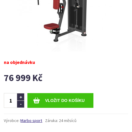
na objednávku
76 999 Kč
Ks
+
-
Výrobce:
Marbo sport
Záruka:
24 měsíců