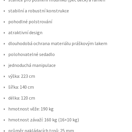
stabilní a robustní konstrukce
pohodlné polstrování
atraktivní design
dlouhodobá ochrana materiálu práškovým lakem
polohovatelné sedadlo
jednoduchá manipulace
výška: 223 cm
šířka: 140 cm
délka: 120 cm
hmotnost věže: 190 kg
hmotnost závaží: 160 kg (16×10 kg)
průměr nakládacích trnů: 25 mm