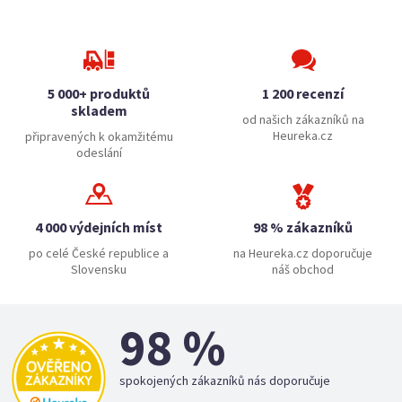
5 000+ produktů
1 200 recenzí
skladem
od našich zákazníků na
Heureka.cz
připravených k okamžitému
odeslání
4 000 výdejních míst
98 % zákazníků
po celé České republice a
na Heureka.cz doporučuje
Slovensku
náš obchod
98 %
spokojených zákazníků nás doporučuje