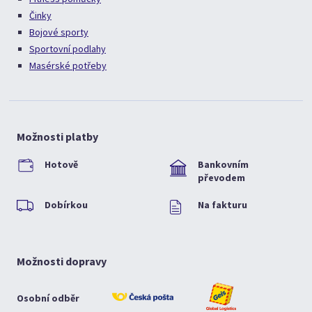
Činky
Bojové sporty
Sportovní podlahy
Masérské potřeby
Možnosti platby
Hotově
Bankovním
převodem
Dobírkou
Na fakturu
Možnosti dopravy
Osobní odběr