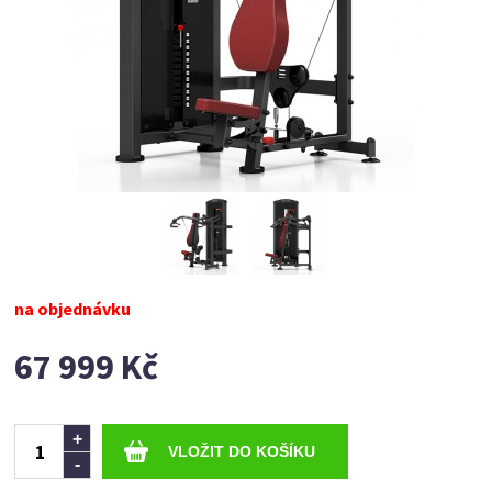
na objednávku
67 999 Kč
Ks
+
-