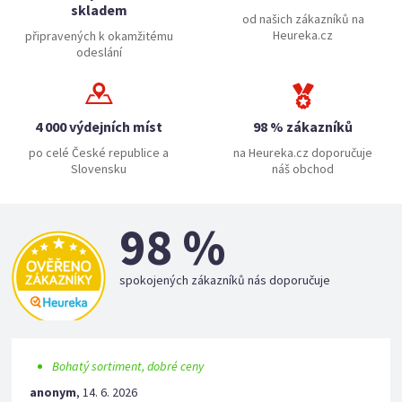
skladem
od našich zákazníků na
Heureka.cz
připravených k okamžitému
odeslání
4 000 výdejních míst
98 % zákazníků
po celé České republice a
na Heureka.cz doporučuje
Slovensku
náš obchod
98 %
spokojených zákazníků nás doporučuje
Bohatý sortiment, dobré ceny
anonym
,
14. 6. 2026