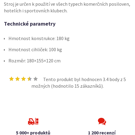
Stroj je určen k použití ve všech typech komerčních posiloven,
hotelích i sportovních klubech.
Technické parametry
Hmotnost konstrukce: 180 kg
Hmotnost cihliček: 100 kg
Rozměr: 180×155×120 cm
Tento produkt byl hodnocen
3.4
body z 5
možných (hodnotilo
15
zákazníků).
5 000+ produktů
1 200 recenzí