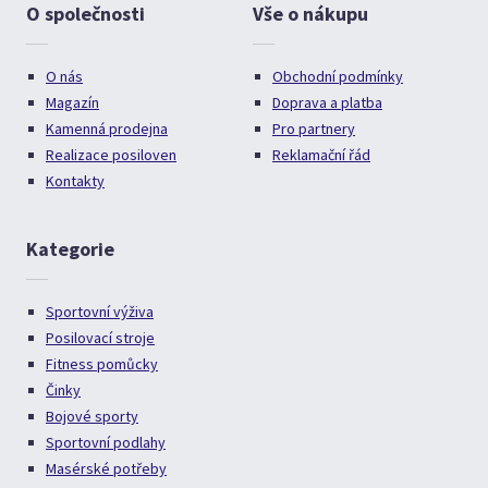
O společnosti
Vše o nákupu
O nás
Obchodní podmínky
Magazín
Doprava a platba
Kamenná prodejna
Pro partnery
Realizace posiloven
Reklamační řád
Kontakty
Kategorie
Sportovní výživa
Posilovací stroje
Fitness pomůcky
Činky
Bojové sporty
Sportovní podlahy
Masérské potřeby