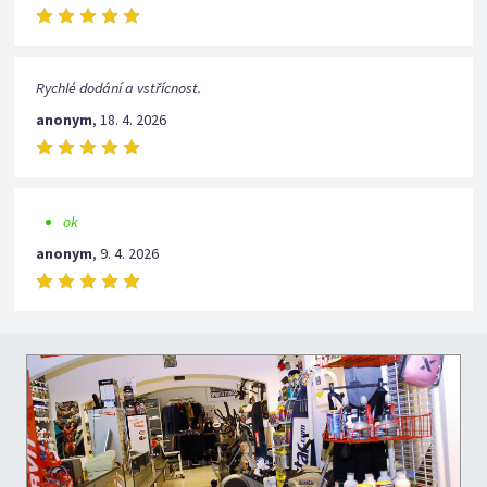
Rychlé dodání a vstřícnost.
anonym
,
18. 4. 2026
ok
anonym
,
9. 4. 2026