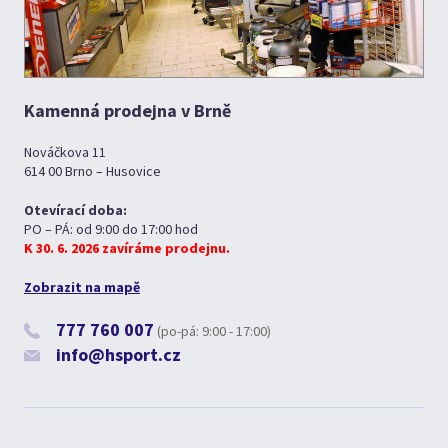
Kamenná prodejna v Brně
Nováčkova 11
614 00 Brno – Husovice
Otevírací doba:
PO – PÁ: od 9:00 do 17:00 hod
K 30. 6. 2026 zavíráme prodejnu.
Zobrazit na mapě
777 760 007
(po-pá: 9:00 - 17:00)
info@hsport.cz