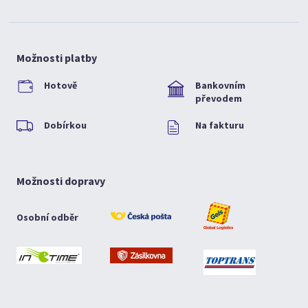
Možnosti platby
Hotově
Bankovním
převodem
Dobírkou
Na fakturu
Možnosti dopravy
Osobní odběr