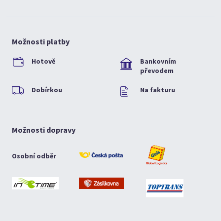
Možnosti platby
Hotově
Bankovním
převodem
Dobírkou
Na fakturu
Možnosti dopravy
Osobní odběr