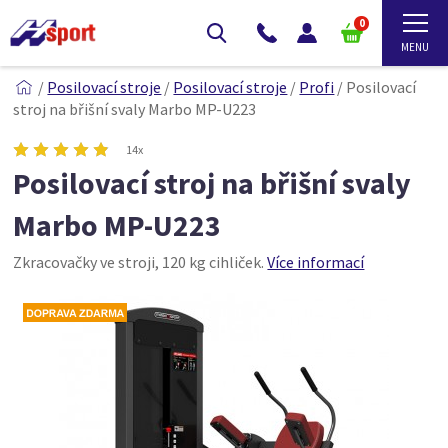
0
/
Posilovací stroje
/
Posilovací stroje
/
Profi
/
Posilovací
stroj na břišní svaly Marbo MP-U223
14x
Posilovací stroj na břišní svaly
Marbo MP-U223
Zkracovačky ve stroji, 120 kg cihliček.
Více informací