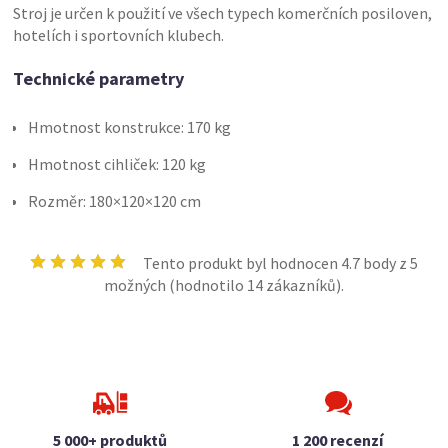
Stroj je určen k použití ve všech typech komerčních posiloven,
hotelích i sportovních klubech.
Technické parametry
Hmotnost konstrukce: 170 kg
Hmotnost cihliček: 120 kg
Rozměr: 180×120×120 cm
Tento produkt byl hodnocen
4.7
body z 5
možných (hodnotilo
14
zákazníků).
5 000+ produktů
1 200 recenzí