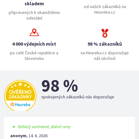
skladem
od našich zákazníků na
Heureka.cz
připravených k okamžitému
odeslání
4 000 výdejních míst
98 % zákazníků
po celé České republice a
na Heureka.cz doporučuje
Slovensku
náš obchod
98 %
spokojených zákazníků nás doporučuje
Bohatý sortiment, dobré ceny
anonym
,
14. 6. 2026