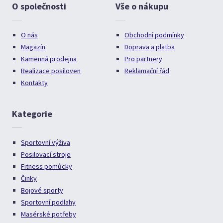
O společnosti
Vše o nákupu
O nás
Obchodní podmínky
Magazín
Doprava a platba
Kamenná prodejna
Pro partnery
Realizace posiloven
Reklamační řád
Kontakty
Kategorie
Sportovní výživa
Posilovací stroje
Fitness pomůcky
Činky
Bojové sporty
Sportovní podlahy
Masérské potřeby