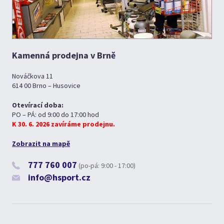
Kamenná prodejna v Brně
Nováčkova 11
614 00 Brno – Husovice
Otevírací doba:
PO – PÁ: od 9:00 do 17:00 hod
K 30. 6. 2026 zavíráme prodejnu.
Zobrazit na mapě
777 760 007
(po-pá: 9:00 - 17:00)
info@hsport.cz