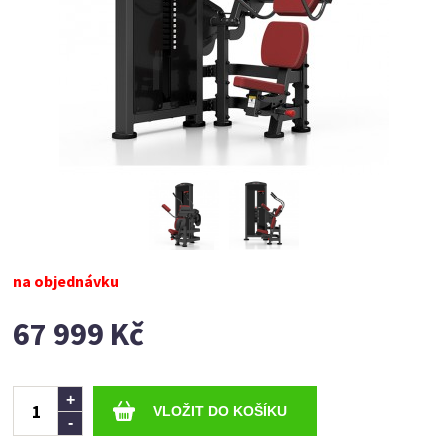
na objednávku
67 999 Kč
Ks
+
-