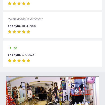
Rychlé dodání a vstřícnost.
anonym
,
18. 4. 2026
ok
anonym
,
9. 4. 2026