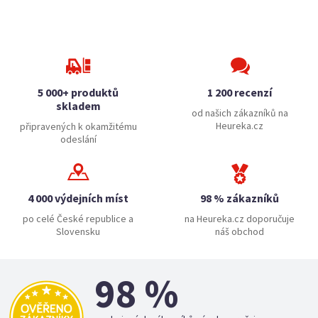
5 000+ produktů
1 200 recenzí
skladem
od našich zákazníků na
Heureka.cz
připravených k okamžitému
odeslání
4 000 výdejních míst
98 % zákazníků
po celé České republice a
na Heureka.cz doporučuje
Slovensku
náš obchod
98 %