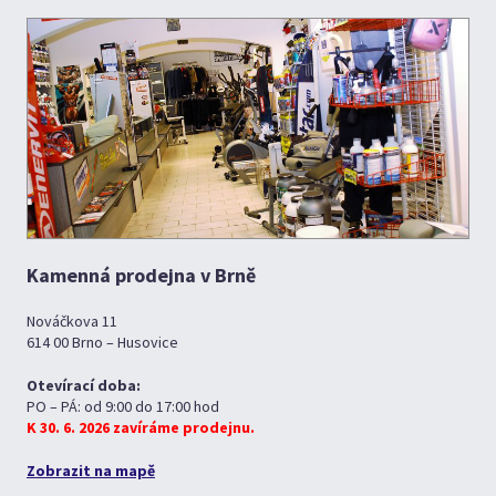
Kamenná prodejna v Brně
Nováčkova 11
614 00 Brno – Husovice
Otevírací doba:
PO – PÁ: od 9:00 do 17:00 hod
K 30. 6. 2026 zavíráme prodejnu.
Zobrazit na mapě