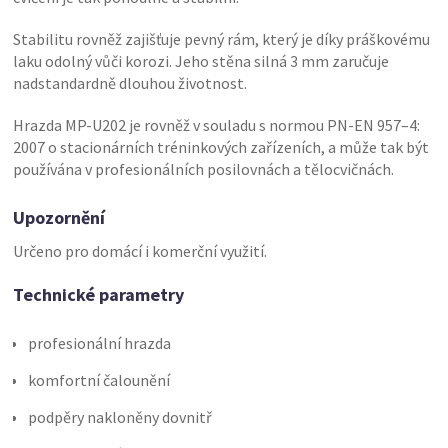
Stabilitu rovněž zajišťuje pevný rám, který je díky práškovému
laku odolný vůči korozi. Jeho stěna silná 3 mm zaručuje
nadstandardně dlouhou životnost.
Hrazda MP-U202 je rovněž v souladu s normou PN-EN 957–4:
2007 o stacionárních tréninkových zařízeních, a může tak být
používána v profesionálních posilovnách a tělocvičnách.
Upozornění
Určeno pro domácí i komerční využití.
Technické parametry
profesionální hrazda
komfortní čalounění
podpěry nakloněny dovnitř