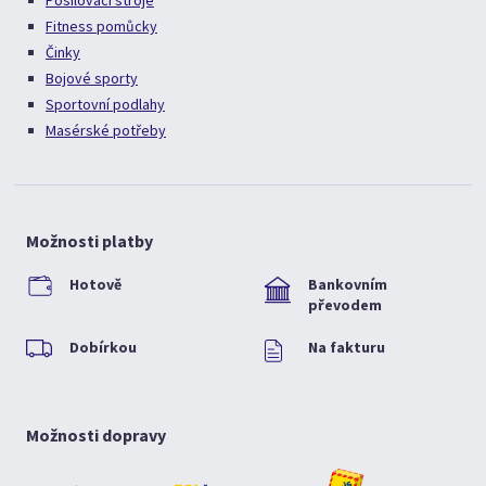
Posilovací stroje
Fitness pomůcky
Činky
Bojové sporty
Sportovní podlahy
Masérské potřeby
Možnosti platby
Hotově
Bankovním
převodem
Dobírkou
Na fakturu
Možnosti dopravy