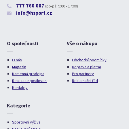
777 760 007
(po-pá: 9:00 - 17:00)
info@hsport.cz
O společnosti
Vše o nákupu
O nás
Obchodní podmínky
Magazín
Doprava a platba
Kamenná prodejna
Pro partnery
Realizace posiloven
Reklamační řád
Kontakty
Kategorie
Sportovní výživa