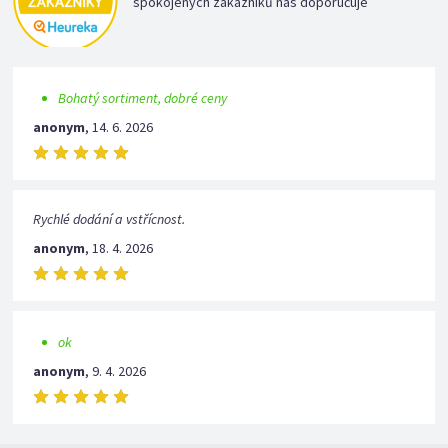
spokojených zákazníků nás doporučuje
Bohatý sortiment, dobré ceny
anonym
,
14. 6. 2026
Rychlé dodání a vstřícnost.
anonym
,
18. 4. 2026
ok
anonym
,
9. 4. 2026