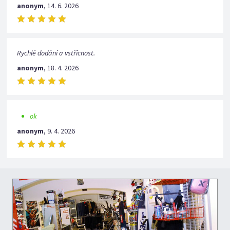
anonym
,
14. 6. 2026
Rychlé dodání a vstřícnost.
anonym
,
18. 4. 2026
ok
anonym
,
9. 4. 2026