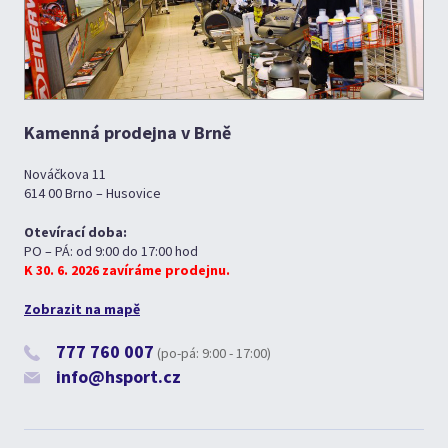
Kamenná prodejna v Brně
Nováčkova 11
614 00 Brno – Husovice
Otevírací doba:
PO – PÁ: od 9:00 do 17:00 hod
K 30. 6. 2026 zavíráme prodejnu.
Zobrazit na mapě
777 760 007
(po-pá: 9:00 - 17:00)
info@hsport.cz