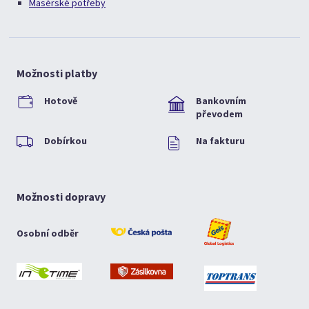
Masérské potřeby
Možnosti platby
Hotově
Bankovním
převodem
Dobírkou
Na fakturu
Možnosti dopravy
Osobní odběr