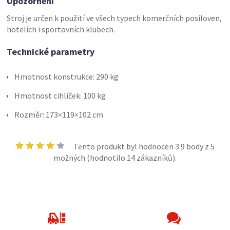
Upozornění
Stroj je určen k použití ve všech typech komerčních posiloven,
hotelích i sportovních klubech.
Technické parametry
Hmotnost konstrukce: 290 kg
Hmotnost cihliček: 100 kg
Rozměr: 173×119×102 cm
Tento produkt byl hodnocen
3.9
body z 5
možných (hodnotilo
14
zákazníků).