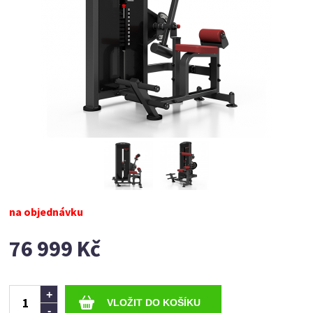
na objednávku
76 999 Kč
Ks
+
-