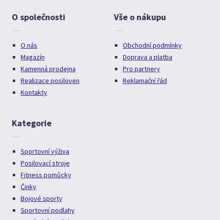
O společnosti
Vše o nákupu
O nás
Obchodní podmínky
Magazín
Doprava a platba
Kamenná prodejna
Pro partnery
Realizace posiloven
Reklamační řád
Kontakty
Kategorie
Sportovní výživa
Posilovací stroje
Fitness pomůcky
Činky
Bojové sporty
Sportovní podlahy