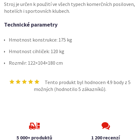
Stroj je určen k použití ve všech typech komerčních posiloven,
hotelích i sportovních klubech.
Technické parametry
Hmotnost konstrukce: 175 kg
Hmotnost cihliček: 120 kg
Rozměr: 122×104×180 cm
Tento produkt byl hodnocen
4.9
body z 5
možných (hodnotilo
5
zákazníků).
5 000+ produktů
1 200 recenzí