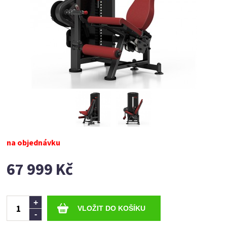
na objednávku
67 999 Kč
Ks
+
-