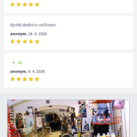
Rychlé dodání a vstřícnost.
anonym
,
18. 4. 2026
ok
anonym
,
9. 4. 2026