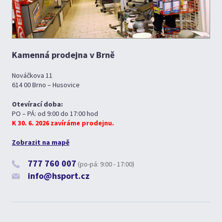
Kamenná prodejna v Brně
Nováčkova 11
614 00 Brno – Husovice
Otevírací doba:
PO – PÁ: od 9:00 do 17:00 hod
K 30. 6. 2026 zavíráme prodejnu.
Zobrazit na mapě
777 760 007
(po-pá: 9:00 - 17:00)
info@hsport.cz