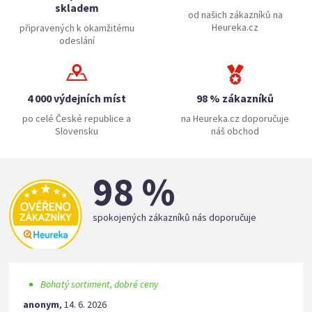
skladem
od našich zákazníků na
Heureka.cz
připravených k okamžitému
odeslání
4 000 výdejních míst
98 % zákazníků
po celé České republice a
na Heureka.cz doporučuje
Slovensku
náš obchod
98 %
spokojených zákazníků nás doporučuje
Bohatý sortiment, dobré ceny
anonym
,
14. 6. 2026