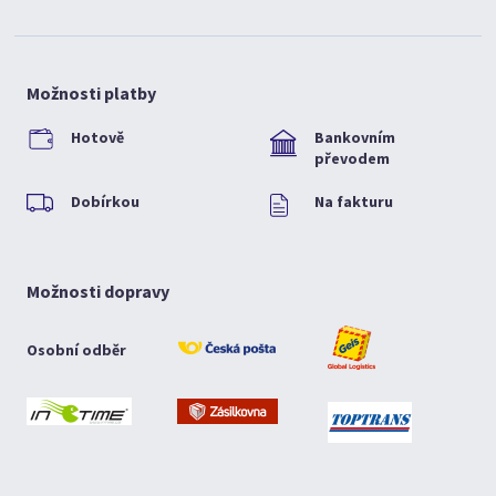
Možnosti platby
Hotově
Bankovním
převodem
Dobírkou
Na fakturu
Možnosti dopravy
Osobní odběr