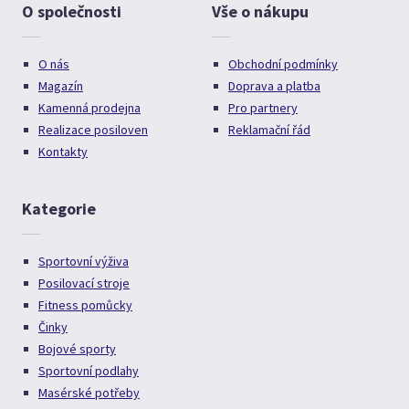
O společnosti
Vše o nákupu
O nás
Obchodní podmínky
Magazín
Doprava a platba
Kamenná prodejna
Pro partnery
Realizace posiloven
Reklamační řád
Kontakty
Kategorie
Sportovní výživa
Posilovací stroje
Fitness pomůcky
Činky
Bojové sporty
Sportovní podlahy
Masérské potřeby