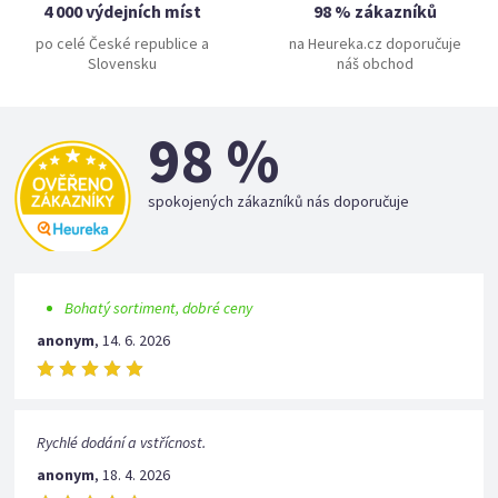
4 000 výdejních míst
98 % zákazníků
po celé České republice a
na Heureka.cz doporučuje
Slovensku
náš obchod
98 %
spokojených zákazníků nás doporučuje
Bohatý sortiment, dobré ceny
anonym
,
14. 6. 2026
Rychlé dodání a vstřícnost.
anonym
,
18. 4. 2026