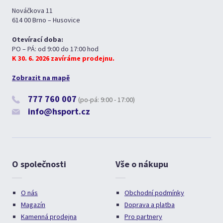
Nováčkova 11
614 00 Brno – Husovice
Otevírací doba:
PO – PÁ: od 9:00 do 17:00 hod
K 30. 6. 2026 zavíráme prodejnu.
Zobrazit na mapě
777 760 007
(po-pá: 9:00 - 17:00)
info@hsport.cz
O společnosti
Vše o nákupu
O nás
Obchodní podmínky
Magazín
Doprava a platba
Kamenná prodejna
Pro partnery