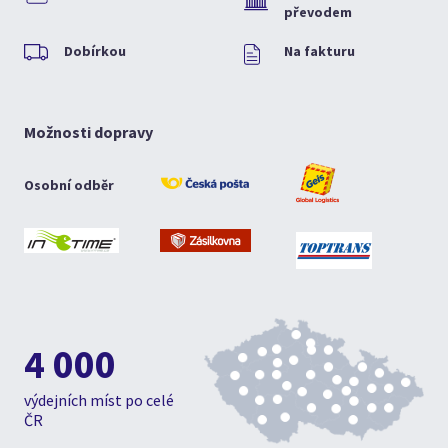
převodem
Dobírkou
Na fakturu
Možnosti dopravy
Osobní odběr
4 000
výdejních míst po celé
ČR