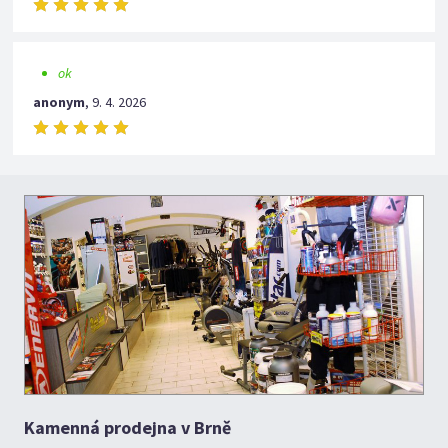
ok
anonym
,
9. 4. 2026
Kamenná prodejna v Brně