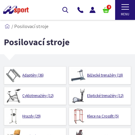
0
/
Posilovací stroje
Posilovací stroje
Adaptéry (36)
Běžecké trenažéry (18)
Cyklotrenažéry (12)
Eliptické trenažéry (12)
Hrazdy (29)
Klece na Crossfit (5)