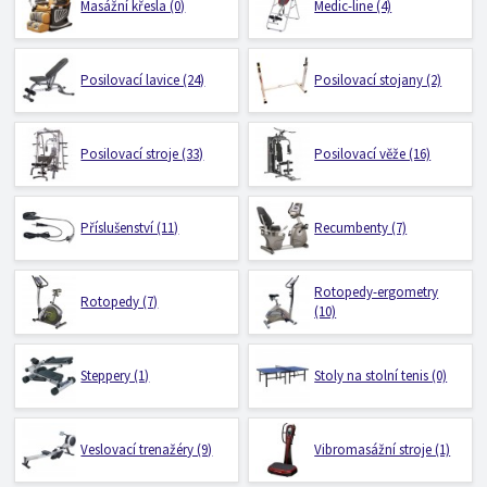
Masážní křesla (0)
Medic-line (4)
Posilovací lavice (24)
Posilovací stojany (2)
Posilovací stroje (33)
Posilovací věže (16)
Příslušenství (11)
Recumbenty (7)
Rotopedy-ergometry
Rotopedy (7)
(10)
Steppery (1)
Stoly na stolní tenis (0)
Veslovací trenažéry (9)
Vibromasážní stroje (1)