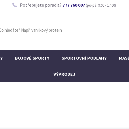
Potřebujete poradit?
777 760 007
(po-pá: 9:00 - 17:00)
KY
BOJOVÉ SPORTY
SPORTOVNÍ PODLAHY
MAS
VÝPRODEJ