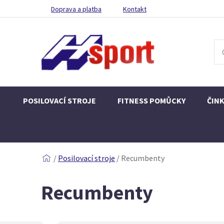
Doprava a platba
Kontakt
POSILOVACÍ STROJE
FITNESS POMŮCKY
ČIN
/
Posilovací stroje
/
Recumbenty
Recumbenty