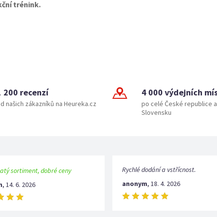
kční trénink.
1 200 recenzí
4 000 výdejních mí
d našich zákazníků na Heureka.cz
po celé České republice a
Slovensku
Rychlé dodání a vstřícnost.
atý sortiment, dobré ceny
anonym
,
18. 4. 2026
m
,
14. 6. 2026