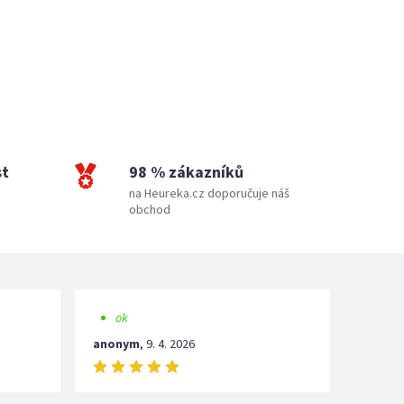
st
98 % zákazníků
na Heureka.cz doporučuje náš
obchod
ok
anonym
,
9. 4. 2026