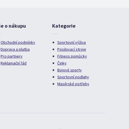
še o nákupu
Kategorie
Obchodní podmínky
Sportovní výživa
Doprava a platba
Posilovací stroje
Pro partnery
Fitness pomůcky
Reklamační řád
Činky
Bojové sporty
Sportovní podlahy
Masérské potřeby