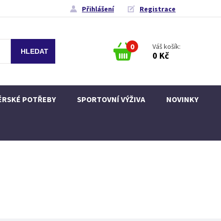
Přihlášení
Registrace
0
Váš košík:
0 Kč
ÉRSKÉ POTŘEBY
SPORTOVNÍ VÝŽIVA
NOVINKY