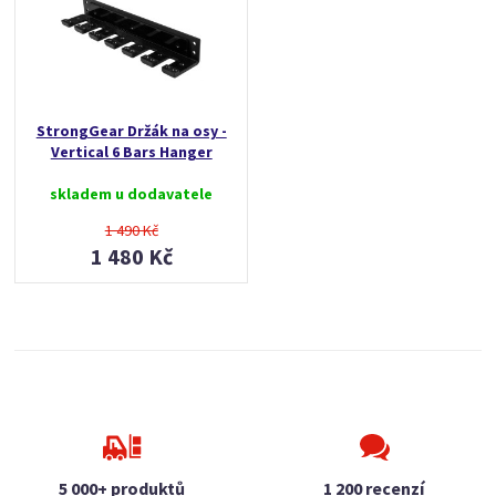
StrongGear Držák na osy -
Vertical 6 Bars Hanger
skladem u dodavatele
1 490 Kč
1 480 Kč
5 000+ produktů
1 200 recenzí