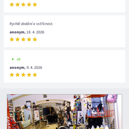
Rychlé dodání a vstřícnost.
anonym
,
18. 4. 2026
ok
anonym
,
9. 4. 2026