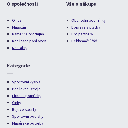
O společnosti
Vše o nákupu
O nás
Obchodní podmínky
Magazín
Doprava a platba
Kamenná prodejna
Pro partnery
Realizace posiloven
Reklamační řád
Kontakty
Kategorie
Sportovní výživa
Posilovací stroje
Fitness pomůcky
Činky
Bojové sporty
Sportovní podlahy
Masérské potřeby