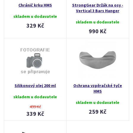
Chránič krku HMS
StrongGear Držák na osy -
Vertical 3 Bars Hanger
skladem u dodavatele
skladem u dodavatele
329 Kč
990 Kč
Silikonový olej 200 ml
Ochrana vzpěračské tyče
HMS
skladem u dodavatele
skladem u dodavatele
499 Kč
259 Kč
339 Kč