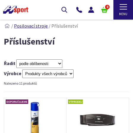
0
/
Posilovací stroje
/
Příslušenství
Příslušenství
Řadit
Výrobce
Nalezeno 11 produktů