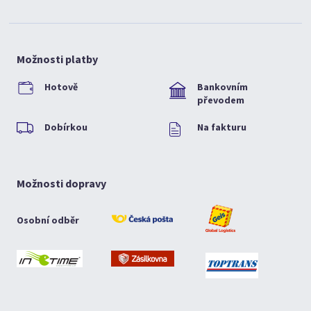
Možnosti platby
Hotově
Bankovním
převodem
Dobírkou
Na fakturu
Možnosti dopravy
Osobní odběr