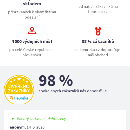
skladem
od našich zákazníků na
Heureka.cz
připravených k okamžitému
odeslání
4 000 výdejních míst
98 % zákazníků
po celé České republice a
na Heureka.cz doporučuje
Slovensku
náš obchod
98 %
spokojených zákazníků nás doporučuje
Bohatý sortiment, dobré ceny
anonym
,
14. 6. 2026