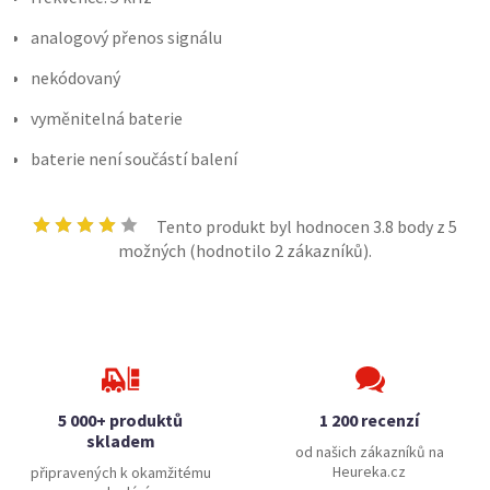
analogový přenos signálu
nekódovaný
vyměnitelná baterie
baterie není součástí balení
Tento produkt byl hodnocen
3.8
body z 5
možných (hodnotilo
2
zákazníků).
5 000+ produktů
1 200 recenzí
skladem
od našich zákazníků na
Heureka.cz
připravených k okamžitému