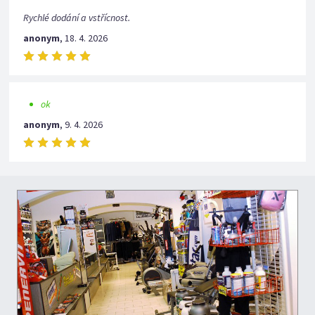
Rychlé dodání a vstřícnost.
anonym
,
18. 4. 2026
ok
anonym
,
9. 4. 2026