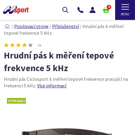
0
/
Posilovací stroje
/
Příslušenství
/
Hrudní pás k měření
tepové frekvence 5 kHz
2x
Hrudní pás k měření tepové
frekvence 5 kHz
Hrudní pás Ciclosport k měření tepové frekvence pracující na
frekvenci 5 kHz.
Více informací