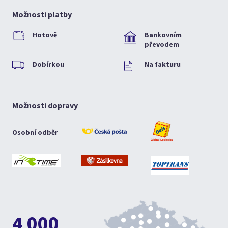
Možnosti platby
Hotově
Bankovním
převodem
Dobírkou
Na fakturu
Možnosti dopravy
Osobní odběr
4 000