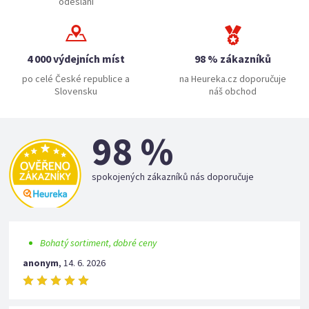
odeslání
4 000 výdejních míst
98 % zákazníků
po celé České republice a
na Heureka.cz doporučuje
Slovensku
náš obchod
98 %
spokojených zákazníků nás doporučuje
Bohatý sortiment, dobré ceny
anonym
,
14. 6. 2026