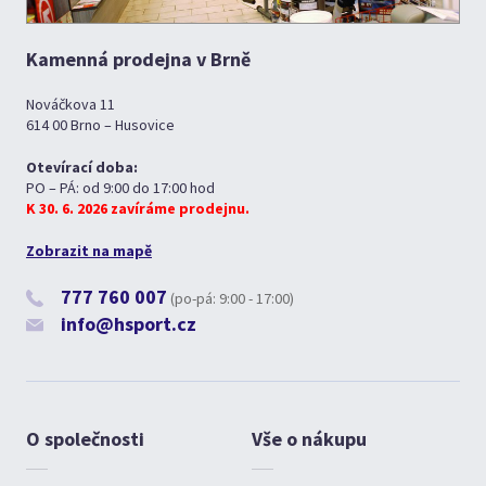
Kamenná prodejna v Brně
Nováčkova 11
614 00 Brno – Husovice
Otevírací doba:
PO – PÁ: od 9:00 do 17:00 hod
K 30. 6. 2026 zavíráme prodejnu.
Zobrazit na mapě
777 760 007
(po-pá: 9:00 - 17:00)
info@hsport.cz
O společnosti
Vše o nákupu