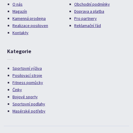
O nás
Obchodní podmínky
Magazín
Doprava a platba
Kamenná prodejna
Pro partnery
Realizace posiloven
Reklamační řád
Kontakty
Kategorie
Sportovní výživa
Posilovací stroje
Fitness pomůcky
Činky
Bojové sporty
Sportovní podlahy
Masérské potřeby