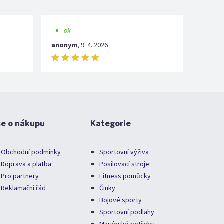
ok
anonym
,
9. 4. 2026
še o nákupu
Kategorie
Obchodní podmínky
Sportovní výživa
Doprava a platba
Posilovací stroje
Pro partnery
Fitness pomůcky
Reklamační řád
Činky
Bojové sporty
Sportovní podlahy