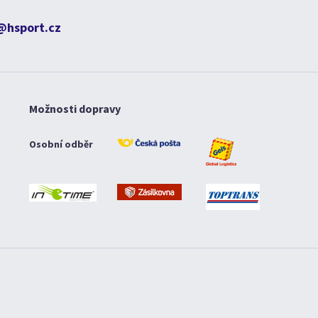
@hsport.cz
Možnosti dopravy
Osobní odběr