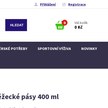
Přihlášení
Registrace
0
Váš košík:
0 Kč
ÉRSKÉ POTŘEBY
SPORTOVNÍ VÝŽIVA
NOVINKY
ěžecké pásy 400 ml