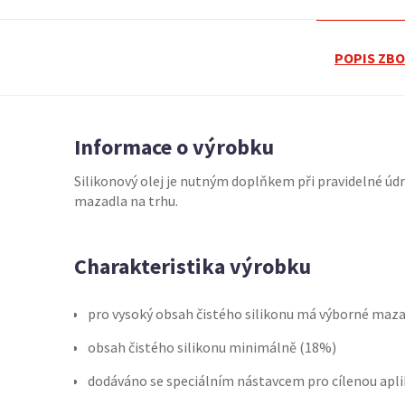
POPIS ZBO
Informace o výrobku
Silikonový olej je nutným doplňkem při pravidelné údr
mazadla na trhu.
Charakteristika výrobku
pro vysoký obsah čistého silikonu má výborné maza
obsah čistého silikonu minimálně (18%)
dodáváno se speciálním nástavcem pro cílenou apli