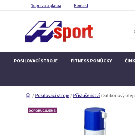
Doprava a platba
Kontakt
POSILOVACÍ STROJE
FITNESS POMŮCKY
ČIN
/
Posilovací stroje
/
Příslušenství
/
Silikonový olej