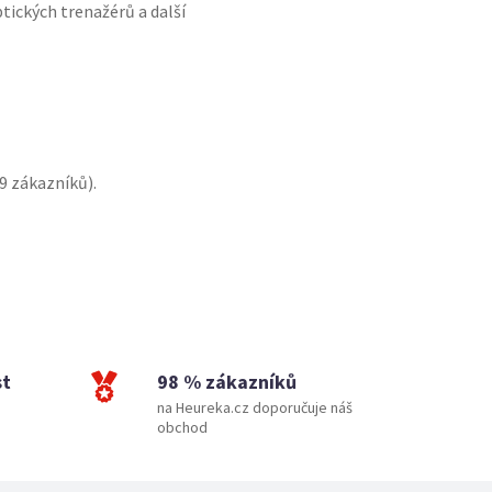
tických trenažérů a další
9
zákazníků).
st
98 % zákazníků
na Heureka.cz doporučuje náš
obchod