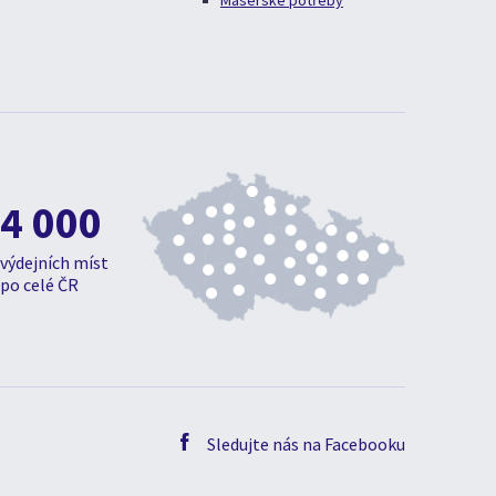
Masérské potřeby
4 000
výdejních míst
po celé ČR
Sledujte nás na Facebooku