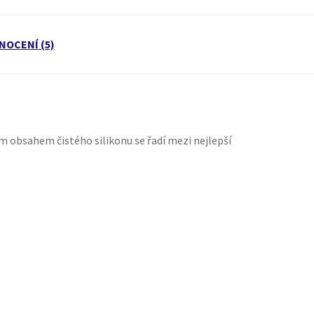
NOCENÍ (5)
m obsahem čistého silikonu se řadí mezi nejlepší