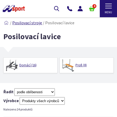
0
/
Posilovací stroje
/
Posilovací lavice
Posilovací lavice
Domácí (16)
Profi (8)
Řadit
Výrobce
Nalezeno 24 produktů