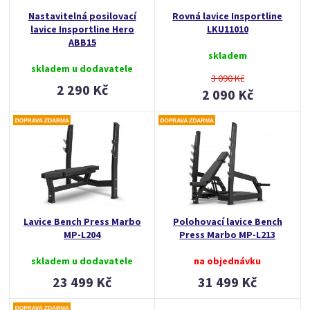
Nastavitelná posilovací
Rovná lavice Insportline
lavice Insportline Hero
LKU11010
ABB15
skladem
skladem u dodavatele
3 090 Kč
2 290 Kč
2 090 Kč
Lavice Bench Press Marbo
Polohovací lavice Bench
MP-L204
Press Marbo MP-L213
skladem u dodavatele
na objednávku
23 499 Kč
31 499 Kč