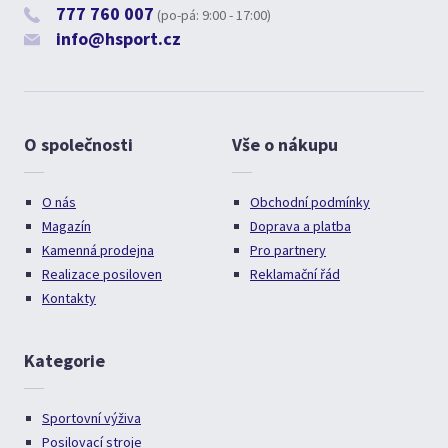
777 760 007
(po-pá: 9:00 - 17:00)
info@hsport.cz
O společnosti
Vše o nákupu
O nás
Obchodní podmínky
Magazín
Doprava a platba
Kamenná prodejna
Pro partnery
Realizace posiloven
Reklamační řád
Kontakty
Kategorie
Sportovní výživa
Posilovací stroje