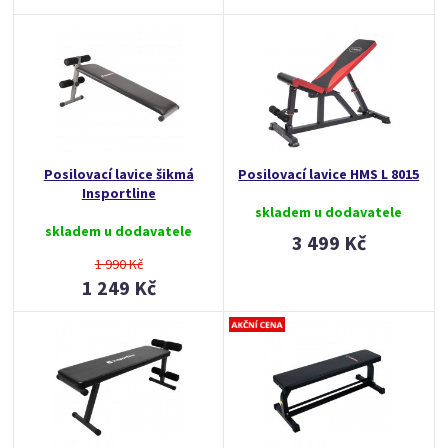
Posilovací lavice šikmá
Posilovací lavice HMS L 8015
Insportline
skladem u dodavatele
skladem u dodavatele
3 499 Kč
1 990 Kč
1 249 Kč