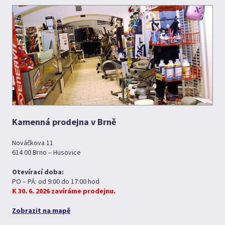
Kamenná prodejna v Brně
Nováčkova 11
614 00 Brno – Husovice
Otevírací doba:
PO – PÁ: od 9:00 do 17:00 hod
K 30. 6. 2026 zavíráme prodejnu.
Zobrazit na mapě