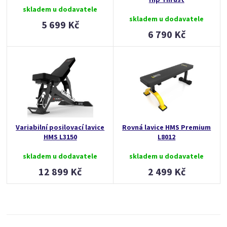
skladem u dodavatele
skladem u dodavatele
5 699 Kč
6 790 Kč
Variabilní posilovací lavice
Rovná lavice HMS Premium
HMS L3150
L8012
skladem u dodavatele
skladem u dodavatele
12 899 Kč
2 499 Kč