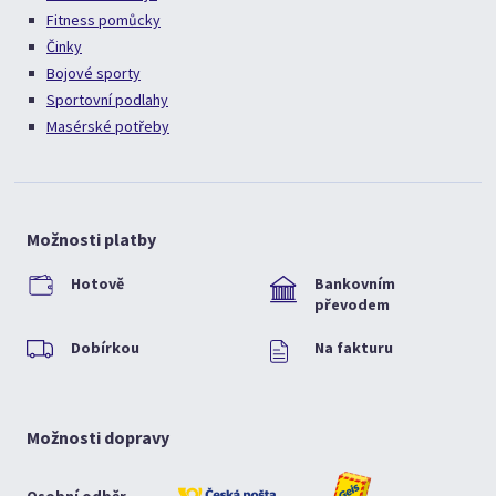
Fitness pomůcky
Činky
Bojové sporty
Sportovní podlahy
Masérské potřeby
Možnosti platby
Hotově
Bankovním
převodem
Dobírkou
Na fakturu
Možnosti dopravy