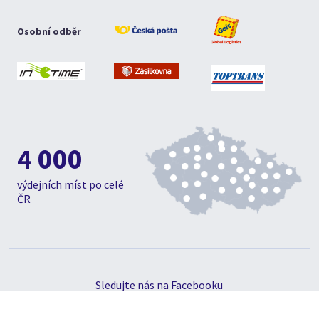
Osobní odběr
4 000
výdejních míst po celé
ČR
Sledujte nás na Facebooku
© 1992 - 2019, Hsport, s.r.o., Všechna práva vyhrazena