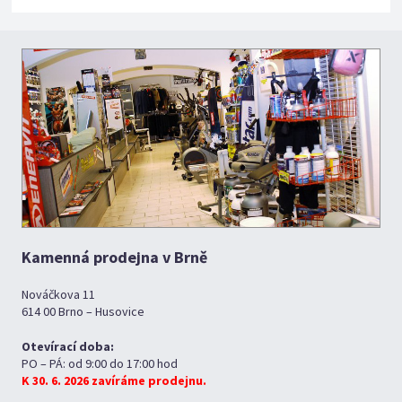
Kamenná prodejna v Brně
Nováčkova 11
614 00 Brno – Husovice
Otevírací doba:
PO – PÁ: od 9:00 do 17:00 hod
K 30. 6. 2026 zavíráme prodejnu.