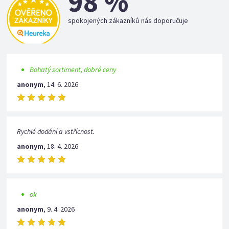
98 %
spokojených zákazníků nás doporučuje
Bohatý sortiment, dobré ceny
anonym
,
14. 6. 2026
Rychlé dodání a vstřícnost.
anonym
,
18. 4. 2026
ok
anonym
,
9. 4. 2026