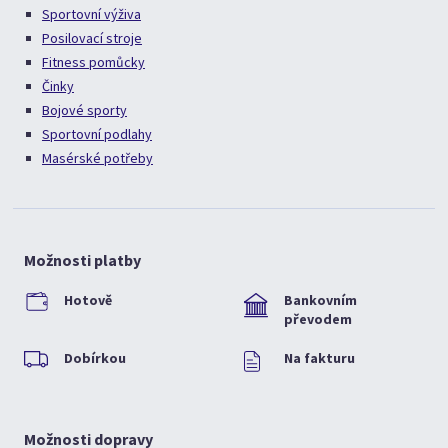
Sportovní výživa
Posilovací stroje
Fitness pomůcky
Činky
Bojové sporty
Sportovní podlahy
Masérské potřeby
Možnosti platby
Hotově
Bankovním
převodem
Dobírkou
Na fakturu
Možnosti dopravy