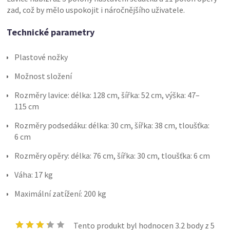
zad, což by mělo uspokojit i náročnějšího uživatele.
Technické parametry
Plastové nožky
Možnost složení
Rozměry lavice: délka: 128 cm, šířka: 52 cm, výška: 47–
115 cm
Rozměry podsedáku: délka: 30 cm, šířka: 38 cm, tloušťka:
6 cm
Rozměry opěry: délka: 76 cm, šířka: 30 cm, tloušťka: 6 cm
Váha: 17 kg
Maximální zatížení: 200 kg
Tento produkt byl hodnocen
3.2
body z 5