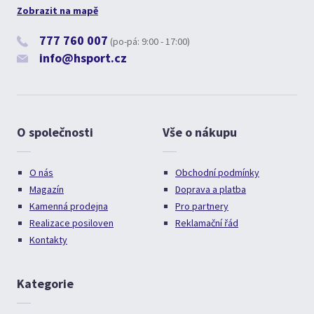
Zobrazit na mapě
777 760 007
(po-pá: 9:00 - 17:00)
info@hsport.cz
O společnosti
Vše o nákupu
O nás
Obchodní podmínky
Magazín
Doprava a platba
Kamenná prodejna
Pro partnery
Realizace posiloven
Reklamační řád
Kontakty
Kategorie