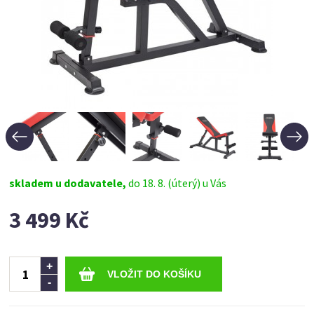
skladem u dodavatele,
do 18. 8. (úterý) u Vás
3 499 Kč
Ks
+
-