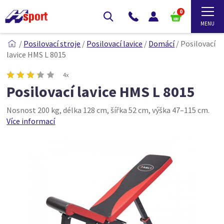
0
/
Posilovací stroje
/
Posilovací lavice
/
Domácí
/
Posilovací
lavice HMS L 8015
4x
Posilovací lavice HMS L 8015
Nosnost 200 kg, délka 128 cm, šířka 52 cm, výška 47–115 cm.
Více informací