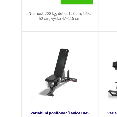
Nosnost 200 kg, délka 128 cm, šířka
52 cm, výška 47–115 cm.
Variabilní posilovací lavice HMS
Varia