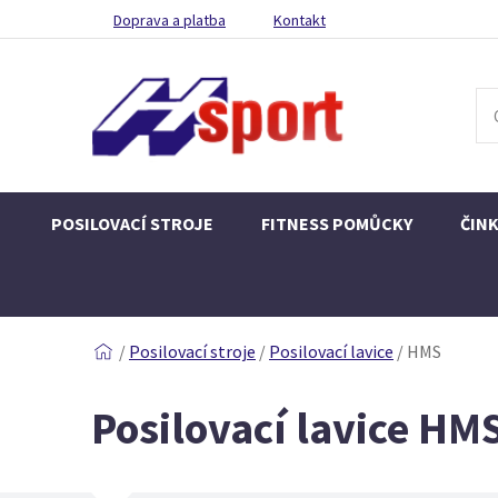
Doprava a platba
Kontakt
POSILOVACÍ STROJE
FITNESS POMŮCKY
ČIN
/
Posilovací stroje
/
Posilovací lavice
/
HMS
Posilovací lavice HM