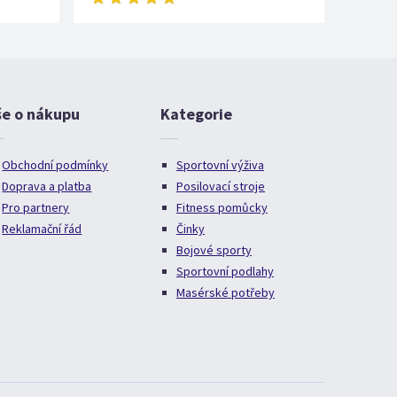
še o nákupu
Kategorie
Obchodní podmínky
Sportovní výživa
Doprava a platba
Posilovací stroje
Pro partnery
Fitness pomůcky
Reklamační řád
Činky
Bojové sporty
Sportovní podlahy
Masérské potřeby