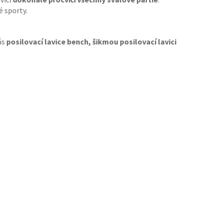
é sporty.
ás
posilovací lavice bench, šikmou posilovací lavici