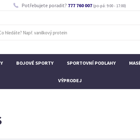
Potřebujete poradit?
777 760 007
(po-pá: 9:00 - 17:00)
KY
BOJOVÉ SPORTY
SPORTOVNÍ PODLAHY
MAS
VÝPRODEJ
S