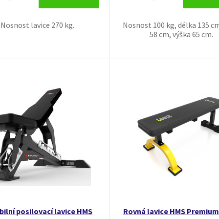
Nosnost lavice 270 kg.
Nosnost 100 kg, délka 135 cm
58 cm, výška 65 cm.
bilní posilovací lavice HMS
Rovná lavice HMS Premium