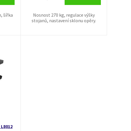
, šířka
Nosnost 270 kg, regulace výšky
stojanů, nastavení sklonu opěry.
 L8012