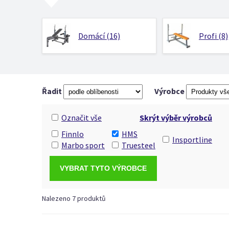
Domácí (16)
Profi (8)
Řadit
Výrobce
Označit vše
Skrýt výběr výrobců
Finnlo
HMS
Insportline
Marbo sport
Truesteel
Nalezeno 7 produktů