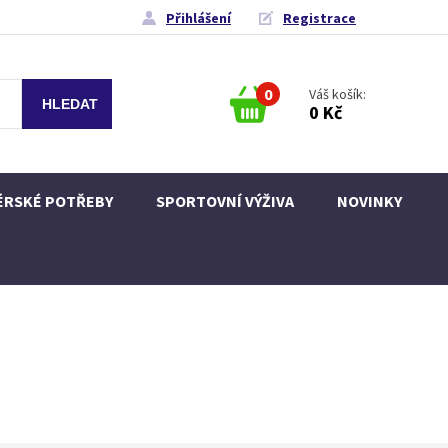
Přihlášení
Registrace
0
Váš košík:
0 Kč
ÉRSKÉ POTŘEBY
SPORTOVNÍ VÝŽIVA
NOVINKY