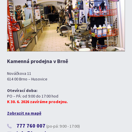
Kamenná prodejna v Brně
Nováčkova 11
614 00 Brno – Husovice
Otevírací doba:
PO – PÁ: od 9:00 do 17:00 hod
K 30. 6. 2026 zavíráme prodejnu.
Zobrazit na mapě
777 760 007
(po-pá: 9:00 - 17:00)