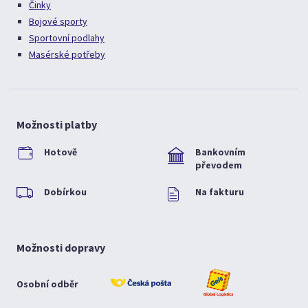
Činky
Bojové sporty
Sportovní podlahy
Masérské potřeby
Možnosti platby
Hotově
Bankovním
převodem
Dobírkou
Na fakturu
Možnosti dopravy
Osobní odběr