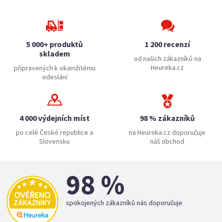
5 000+ produktů
1 200 recenzí
skladem
od našich zákazníků na
Heureka.cz
připravených k okamžitému
odeslání
4 000 výdejních míst
98 % zákazníků
po celé České republice a
na Heureka.cz doporučuje
Slovensku
náš obchod
98 %
spokojených zákazníků nás doporučuje