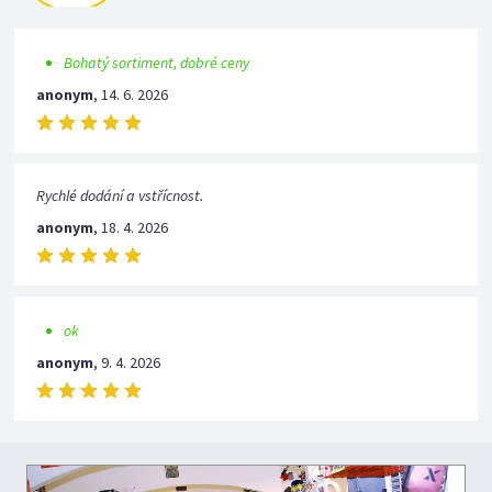
Bohatý sortiment, dobré ceny
anonym
,
14. 6. 2026
Rychlé dodání a vstřícnost.
anonym
,
18. 4. 2026
ok
anonym
,
9. 4. 2026