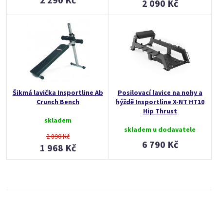
2 090 Kč
Šikmá lavička Insportline Ab
Posilovací lavice na nohy a
Crunch Bench
hýždě Insportline X-NT HT10
Hip Thrust
skladem
skladem u dodavatele
2 890 Kč
6 790 Kč
1 968 Kč