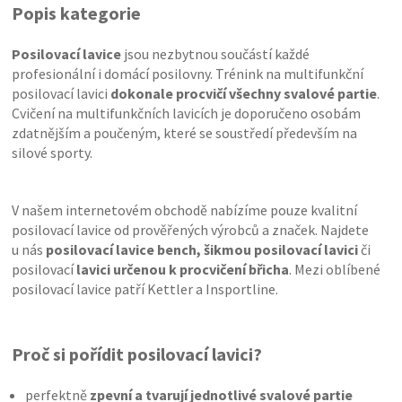
Popis kategorie
Posilovací lavice
jsou nezbytnou součástí každé
profesionální i domácí posilovny. Trénink na multifunkční
posilovací lavici
dokonale procvičí všechny svalové partie
.
Cvičení na multifunkčních lavicích je doporučeno osobám
zdatnějším a poučeným, které se soustředí především na
silové sporty.
V našem internetovém obchodě nabízíme pouze kvalitní
posilovací lavice od prověřených výrobců a značek. Najdete
u nás
posilovací lavice bench, šikmou posilovací lavici
či
posilovací
lavici určenou k procvičení břicha
. Mezi oblíbené
posilovací lavice patří Kettler a Insportline.
Proč si pořídit posilovací lavici?
perfektně
zpevní a tvarují jednotlivé svalové partie