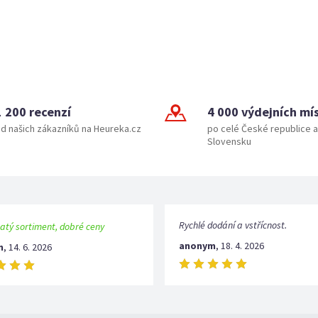
1 200 recenzí
4 000 výdejních mí
d našich zákazníků na Heureka.cz
po celé České republice a
Slovensku
Rychlé dodání a vstřícnost.
atý sortiment, dobré ceny
anonym
,
18. 4. 2026
m
,
14. 6. 2026