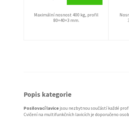
Maximální nosnost 400 kg, profil
Nosn
80×40×3 mm.
Popis kategorie
Posilovací lavice
jsou nezbytnou součástí každé profe
Cvičení na multifunkčních lavicích je doporučeno oso