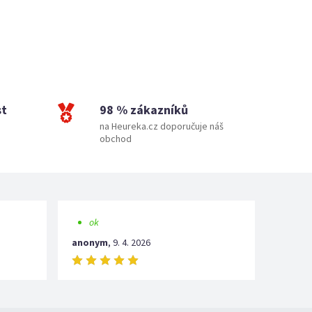
st
98 % zákazníků
na Heureka.cz doporučuje náš
obchod
ok
anonym
,
9. 4. 2026