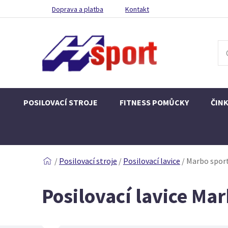
Doprava a platba
Kontakt
POSILOVACÍ STROJE
FITNESS POMŮCKY
ČIN
/
Posilovací stroje
/
Posilovací lavice
/
Marbo spor
Posilovací lavice Ma