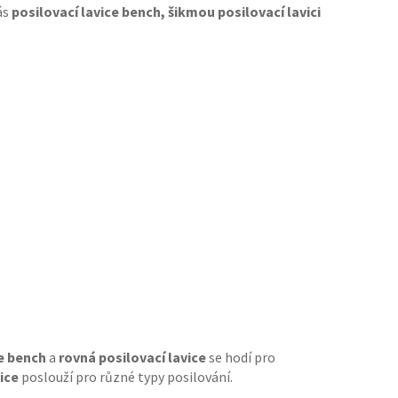
ás
posilovací lavice bench, šikmou posilovací lavici
ce bench
a
rovná posilovací lavice
se hodí pro
ice
poslouží pro různé typy posilování.