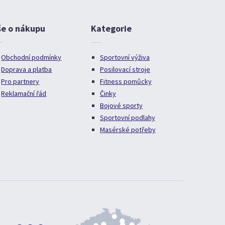
še o nákupu
Kategorie
Obchodní podmínky
Sportovní výživa
Doprava a platba
Posilovací stroje
Pro partnery
Fitness pomůcky
Reklamační řád
Činky
Bojové sporty
Sportovní podlahy
Masérské potřeby