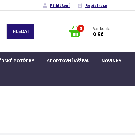
Přihlášení
Registrace
0
Váš košík:
0 Kč
ÉRSKÉ POTŘEBY
SPORTOVNÍ VÝŽIVA
NOVINKY