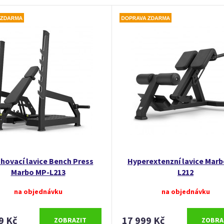
hovací lavice Bench Press
Hyperextenzní lavice Mar
Marbo MP-L213
L212
na objednávku
na objednávku
9 Kč
17 999 Kč
ZOBRAZIT
ZOBRA