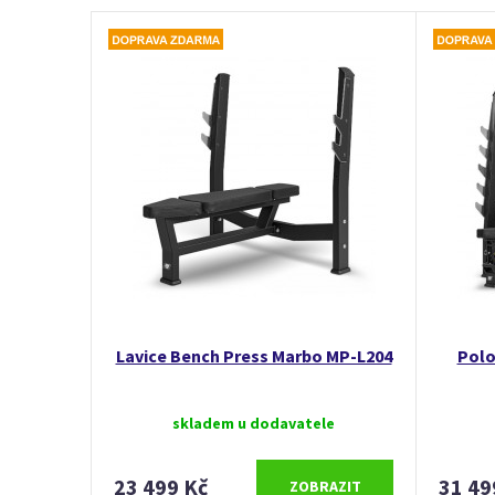
Lavice Bench Press Marbo MP-L204
Polo
skladem u dodavatele
23 499 Kč
31 49
ZOBRAZIT