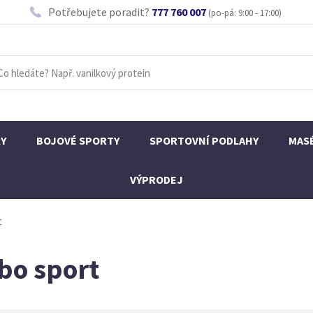
Potřebujete poradit?
777 760 007
(po-pá: 9:00 - 17:00)
KY
BOJOVÉ SPORTY
SPORTOVNÍ PODLAHY
MAS
VÝPRODEJ
t
rbo sport