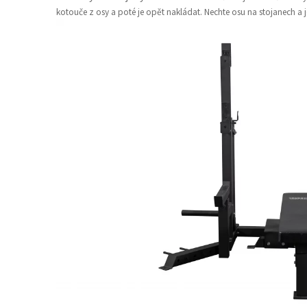
kotouče z osy a poté je opět nakládat. Nechte osu na stojanech 