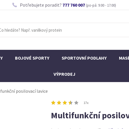
Potřebujete poradit?
777 760 007
(po-pá: 9:00 - 17:00)
KY
BOJOVÉ SPORTY
SPORTOVNÍ PODLAHY
MAS
VÝPRODEJ
funkční posilovací lavice
17x
Multifunkční posilov