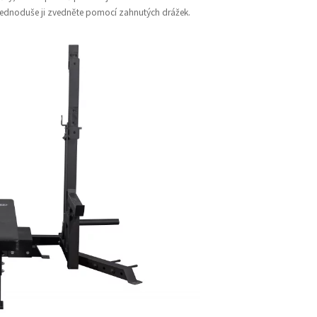
a jednoduše ji zvedněte pomocí zahnutých drážek.