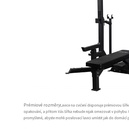
Prémiové rozměry
Lavice na cvičení disponuje prémiovou šíř
opakování, a přitom Vás šířka nebude nijak omezovat v pohybu. 
promyšlené, abyste mohli posilovací lavici umístit jak do domácí 