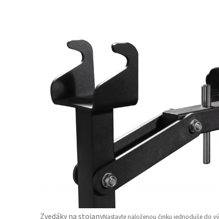
Zvedáky na stojany
Nastavte naloženou činku jednoduše do vý