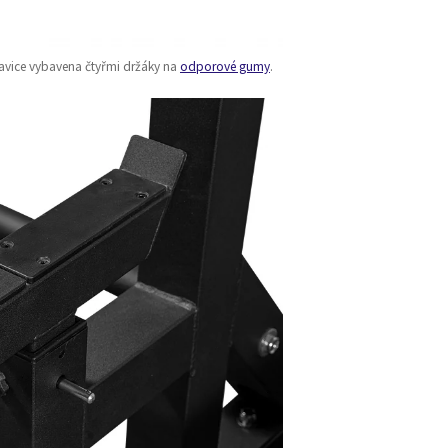
lavice vybavena čtyřmi držáky na
odporové gumy
.