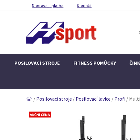
Doprava a platba
Kontakt
POSILOVACÍ STROJE
FITNESS POMŮCKY
ČIN
/
Posilovací stroje
/
Posilovací lavice
/
Profi
/
Multi