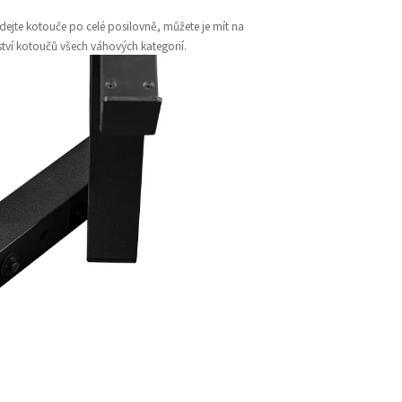
edejte kotouče po celé posilovně, můžete je mít na
tví kotoučů všech váhových kategorií.