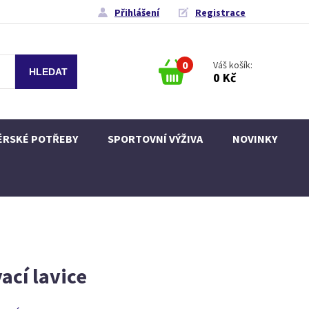
Přihlášení
Registrace
0
Váš košík:
0 Kč
ÉRSKÉ POTŘEBY
SPORTOVNÍ VÝŽIVA
NOVINKY
ací lavice