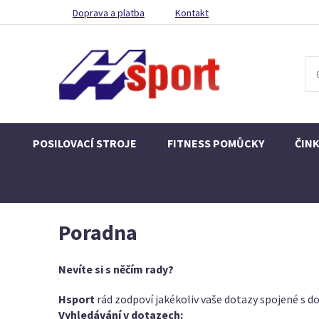
Doprava a platba
Kontakt
POSILOVACÍ STROJE
FITNESS POMŮCKY
ČIN
Poradna
Nevíte si s něčím rady?
Hsport
rád zodpoví jakékoliv vaše dotazy spojené s do
Vyhledávání v dotazech: