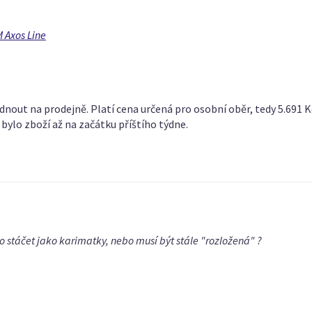
 Axos Line
out na prodejně. Platí cena určená pro osobní oběr, tedy 5.691 Kč.
 bylo zboží až na začátku příštího týdne.
 stáčet jako karimatky, nebo musí být stále "rozložená" ?