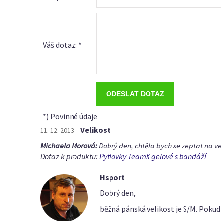
Váš dotaz: *
*) Povinné údaje
Velikost
11. 12. 2013
Michaela Morová:
Dobrý den, chtěla bych se zeptat na ve
Dotaz k produktu:
Pytlovky TeamX gelové s bandáží
Hsport
Dobrý den,
běžná pánská velikost je S/M. Pokud