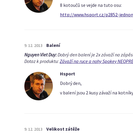
8 kotoučů se vejde na tuto osu:
http://www.hsport.cz/p2852-jedno
Balení
9. 12. 2013
Nguyen Viet Duy:
Dobrý den balení je 2x závaží na zápěst
Dotaz k produktu:
Závaží na ruce a nohy Spokey NEOPRÉN
Hsport
Dobrý den,
v balení jsou 2 kusy závaží na kotníky,
Velikost zátěže
9. 12. 2013