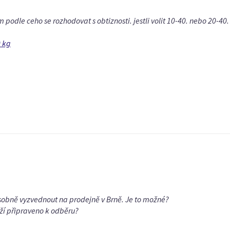
im podle ceho se rozhodovat s obtiznosti. jestli volit 10-40. nebo 20-
0 kg
osobně vyzvednout na prodejně v Brně. Je to možné?
ží připraveno k odběru?