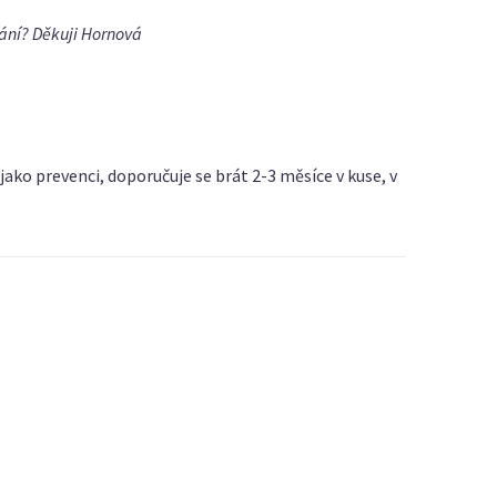
tání? Děkuji Hornová
jako prevenci, doporučuje se brát 2-3 měsíce v kuse, v