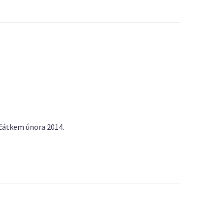
ačátkem února 2014.