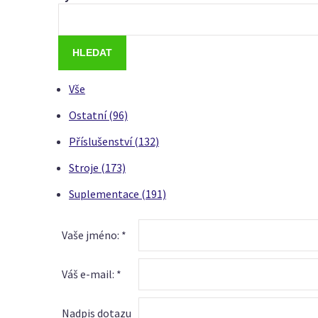
Vše
Ostatní (96)
Příslušenství (132)
Stroje (173)
Suplementace (191)
Vaše jméno: *
Váš e-mail: *
Nadpis dotazu