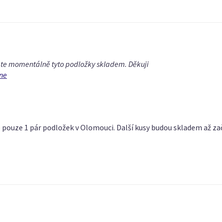
máte momentálně tyto podložky skladem. Děkuji
ne
 pouze 1 pár podložek v Olomouci. Další kusy budou skladem až z