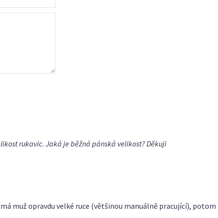
likost rukavic. Jaká je běžná pánská velikost? Děkuji
 má muž opravdu velké ruce (většinou manuálně pracující), potom 