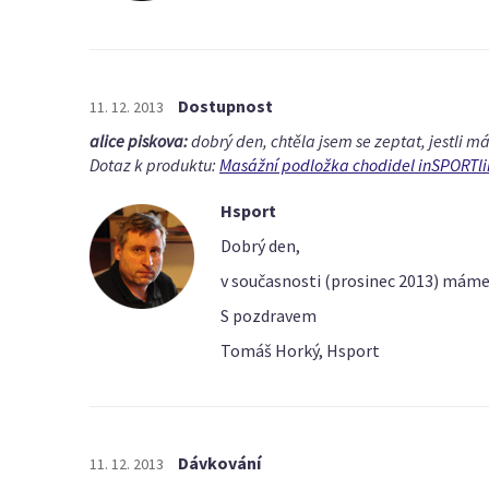
Dostupnost
11. 12. 2013
alice piskova:
dobrý den, chtěla jsem se zeptat, jestli 
Dotaz k produktu:
Masážní podložka chodidel inSPORTli
Hsport
Dobrý den,
v současnosti (prosinec 2013) máme
S pozdravem
Tomáš Horký, Hsport
Dávkování
11. 12. 2013