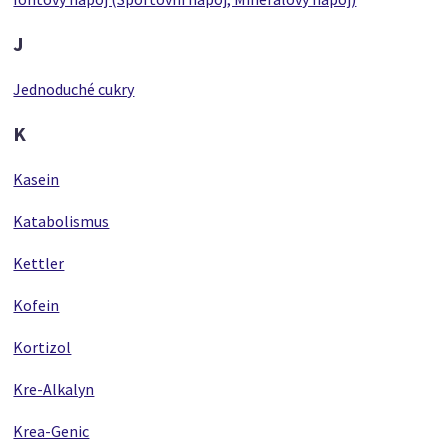
J
Jednoduché cukry
K
Kasein
Katabolismus
Kettler
Kofein
Kortizol
Kre-Alkalyn
Krea-Genic