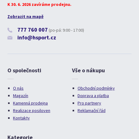
K 30. 6. 2026 zavíráme prodejnu.
Zobrazit na mapě
777 760 007
(po-pá: 9:00 - 17:00)
info@hsport.cz
O společnosti
Vše o nákupu
O nás
Obchodní podmínky
Magazín
Doprava a platba
Kamenná prodejna
Pro partnery
Realizace posiloven
Reklamační řád
Kontakty
Kategorie