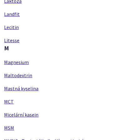
Laktóza
Landfit
Lecitin
Litesse
M
Magnesium
Maltodextrin
Mastná kyselina
MCT
Micelární kasein
MSM