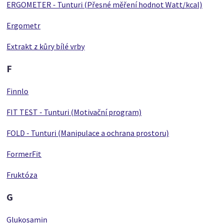
ERGOMETER - Tunturi (Přesné měření hodnot Watt/kcal)
Ergometr
Extrakt z kůry bílé vrby
F
Finnlo
FIT TEST - Tunturi (Motivační program)
FOLD - Tunturi (Manipulace a ochrana prostoru)
FormerFit
Fruktóza
G
Glukosamin