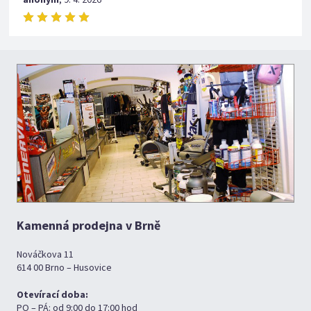
Kamenná prodejna v Brně
Nováčkova 11
614 00 Brno – Husovice
Otevírací doba:
PO – PÁ: od 9:00 do 17:00 hod