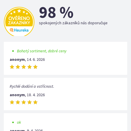
98 %
spokojených zákazníků nás doporučuje
Bohatý sortiment, dobré ceny
anonym
,
14. 6. 2026
Rychlé dodání a vstřícnost.
anonym
,
18. 4. 2026
ok
anonym
,
9. 4. 2026