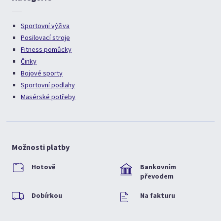
Sportovní výživa
Posilovací stroje
Fitness pomůcky
Činky
Bojové sporty
Sportovní podlahy
Masérské potřeby
Možnosti platby
Hotově
Bankovním
převodem
Dobírkou
Na fakturu