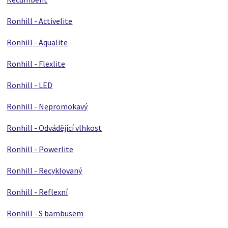
Ronhill - Activelite
Ronhill - Aqualite
Ronhill - Flexlite
Ronhill - LED
Ronhill - Nepromokavý
Ronhill - Odvádějící vlhkost
Ronhill - Powerlite
Ronhill - Recyklovaný
Ronhill - Reflexní
Ronhill - S bambusem