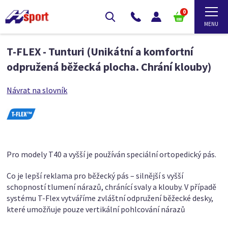
0
T-FLEX - Tunturi (Unikátní a komfortní
odpružená běžecká plocha. Chrání klouby)
Návrat na slovník
Pro modely T40 a vyšší je používán speciální ortopedický pás.
Co je lepší reklama pro běžecký pás – silnější s vyšší
schopností tlumení nárazů, chránící svaly a klouby. V případě
systému T-Flex vytváříme zvláštní odpružení běžecké desky,
které umožňuje pouze vertikální pohlcování nárazů