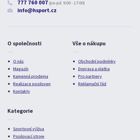
777 760 007
(po-pá: 9:00 - 17:00)
info@hsport.cz
O společnosti
Vše o nákupu
O nás
Obchodní podmínky
Magazín
Doprava a platba
Kamenná prodejna
Pro partnery
Realizace posiloven
Reklamační řád
Kontakty
Kategorie
Sportovní výživa
Posilovací stroje