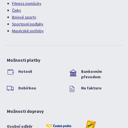
Fitness pomůcky
Činky
Bojové sporty
Sportovní podlahy
Masérské potřeby
Možnosti platby
Hotově
Bankovním
převodem
Dobírkou
Na fakturu
Možnosti dopravy
Osobní odběr