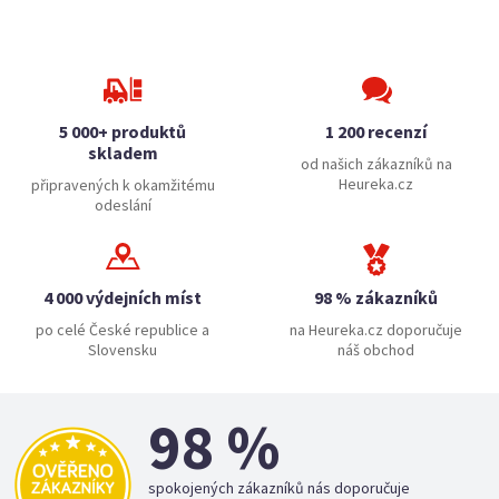
5 000+ produktů
1 200 recenzí
skladem
od našich zákazníků na
Heureka.cz
připravených k okamžitému
odeslání
4 000 výdejních míst
98 % zákazníků
po celé České republice a
na Heureka.cz doporučuje
Slovensku
náš obchod
98 %
spokojených zákazníků nás doporučuje