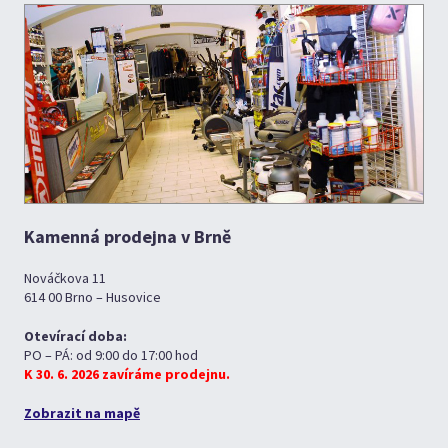
Kamenná prodejna v Brně
Nováčkova 11
614 00 Brno – Husovice
Otevírací doba:
PO – PÁ: od 9:00 do 17:00 hod
K 30. 6. 2026 zavíráme prodejnu.
Zobrazit na mapě