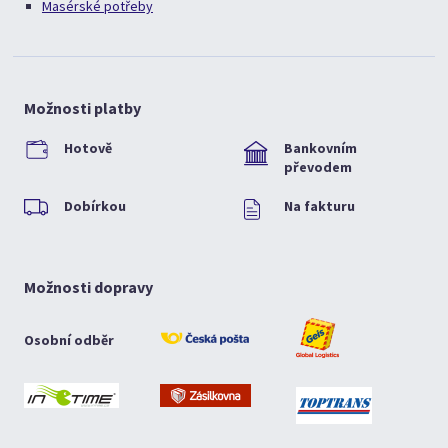
Masérské potřeby
Možnosti platby
Hotově
Bankovním
převodem
Dobírkou
Na fakturu
Možnosti dopravy
Osobní odběr