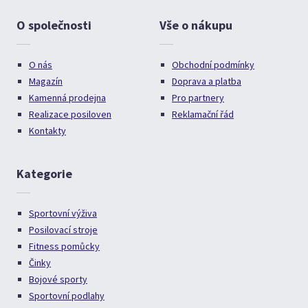
O společnosti
Vše o nákupu
O nás
Obchodní podmínky
Magazín
Doprava a platba
Kamenná prodejna
Pro partnery
Realizace posiloven
Reklamační řád
Kontakty
Kategorie
Sportovní výživa
Posilovací stroje
Fitness pomůcky
Činky
Bojové sporty
Sportovní podlahy