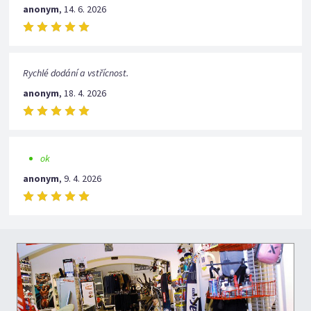
anonym
,
14. 6. 2026
Rychlé dodání a vstřícnost.
anonym
,
18. 4. 2026
ok
anonym
,
9. 4. 2026