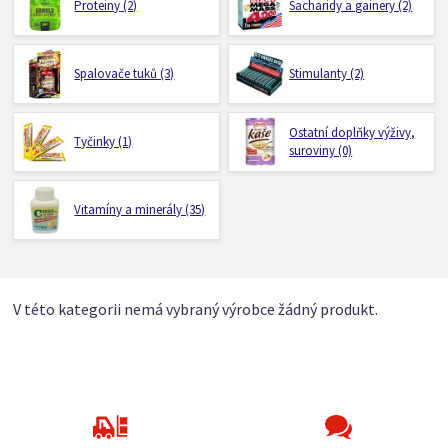
Proteiny (2)
Sacharidy a gainery (2)
Spalovače tuků (3)
Stimulanty (2)
Ostatní doplňky výživy,
Tyčinky (1)
suroviny (0)
Vitamíny a minerály (35)
V této kategorii nemá vybraný výrobce žádný produkt.