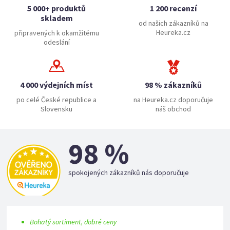
5 000+ produktů
1 200 recenzí
skladem
od našich zákazníků na
Heureka.cz
připravených k okamžitému
odeslání
4 000 výdejních míst
98 % zákazníků
po celé České republice a
na Heureka.cz doporučuje
Slovensku
náš obchod
98 %
spokojených zákazníků nás doporučuje
Bohatý sortiment, dobré ceny