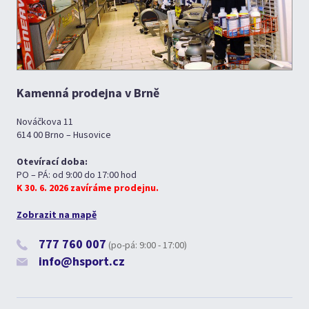
Kamenná prodejna v Brně
Nováčkova 11
614 00 Brno – Husovice
Otevírací doba:
PO – PÁ: od 9:00 do 17:00 hod
K 30. 6. 2026 zavíráme prodejnu.
Zobrazit na mapě
777 760 007
(po-pá: 9:00 - 17:00)
info@hsport.cz