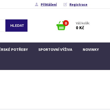
Přihlášení
Registrace
0
Váš košík:
0 Kč
ÉRSKÉ POTŘEBY
SPORTOVNÍ VÝŽIVA
NOVINKY