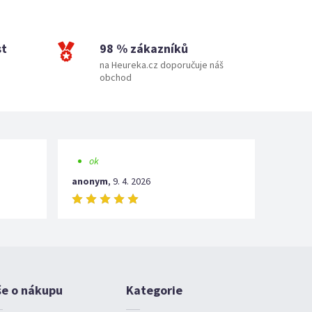
st
98 % zákazníků
na Heureka.cz doporučuje náš
obchod
ok
anonym
,
9. 4. 2026
še o nákupu
Kategorie