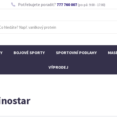
Potřebujete poradit?
777 760 007
(po-pá: 9:00 - 17:00)
KY
BOJOVÉ SPORTY
SPORTOVNÍ PODLAHY
MAS
VÝPRODEJ
inostar