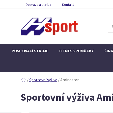
Doprava a platba
Kontakt
POSILOVACÍ STROJE
FITNESS POMŮCKY
ČIN
/
Sportovní výživa
/
Aminostar
Sportovní výživa Am