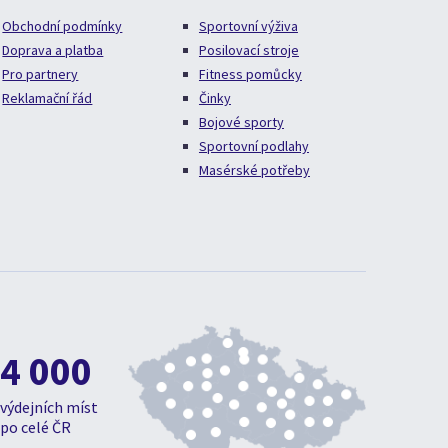
Obchodní podmínky
Sportovní výživa
Doprava a platba
Posilovací stroje
Pro partnery
Fitness pomůcky
Reklamační řád
Činky
Bojové sporty
Sportovní podlahy
Masérské potřeby
4 000
výdejních míst
po celé ČR