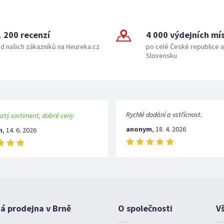
1 200 recenzí
4 000 výdejních mí
d našich zákazníků na Heureka.cz
po celé České republice a
Slovensku
Rychlé dodání a vstřícnost.
atý sortiment, dobré ceny
anonym
,
18. 4. 2026
m
,
14. 6. 2026
 prodejna v Brně
O společnosti
V