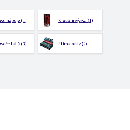
vé nápoje (1)
Kloubní výživa (1)
vače tuků (3)
Stimulanty (2)