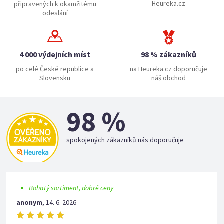
Heureka.cz
připravených k okamžitému
odeslání
4 000 výdejních míst
98 % zákazníků
po celé České republice a
na Heureka.cz doporučuje
Slovensku
náš obchod
98 %
spokojených zákazníků nás doporučuje
Bohatý sortiment, dobré ceny
anonym
,
14. 6. 2026