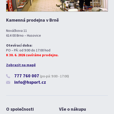
Kamenná prodejna v Brně
Nováčkova 11
614 00 Brno – Husovice
Otevírací doba:
PO – PÁ: od 9:00 do 17:00 hod
K 30. 6. 2026 zavíráme prodejnu.
Zobrazit na mapě
777 760 007
(po-pá: 9:00 - 17:00)
info@hsport.cz
O společnosti
Vše o nákupu