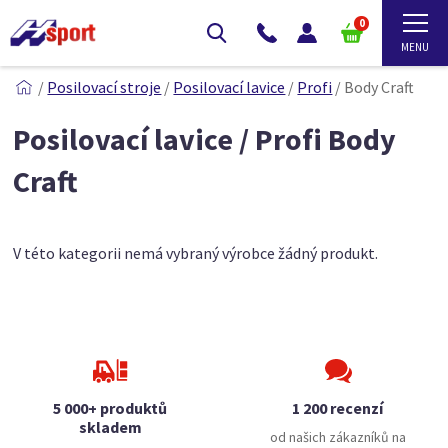
0
/
Posilovací stroje
/
Posilovací lavice
/
Profi
/
Body Craft
Posilovací lavice / Profi Body
Craft
V této kategorii nemá vybraný výrobce žádný produkt.
5 000+ produktů
1 200 recenzí
skladem
od našich zákazníků na