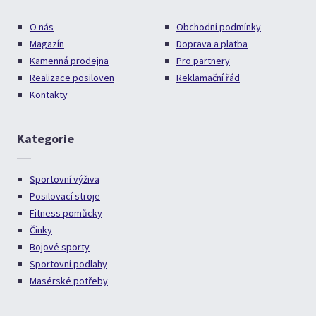
O nás
Obchodní podmínky
Magazín
Doprava a platba
Kamenná prodejna
Pro partnery
Realizace posiloven
Reklamační řád
Kontakty
Kategorie
Sportovní výživa
Posilovací stroje
Fitness pomůcky
Činky
Bojové sporty
Sportovní podlahy
Masérské potřeby