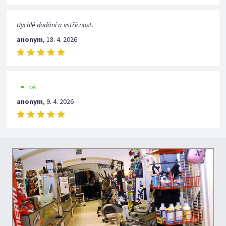
Rychlé dodání a vstřícnost.
anonym
,
18. 4. 2026
ok
anonym
,
9. 4. 2026