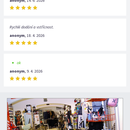
anonym
,
14. 6. 2026
Rychlé dodání a vstřícnost.
anonym
,
18. 4. 2026
ok
anonym
,
9. 4. 2026