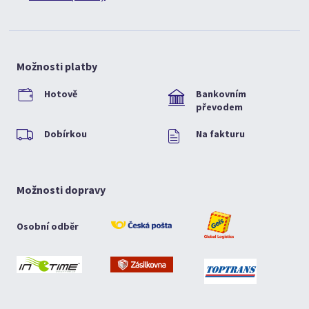
Možnosti platby
Hotově
Bankovním
převodem
Dobírkou
Na fakturu
Možnosti dopravy
Osobní odběr