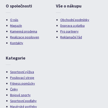
O společnosti
Vše o nákupu
O nás
Obchodní podmínky
Magazín
Doprava a platba
Kamenná prodejna
Pro partnery
Realizace posiloven
Reklamační řád
Kontakty
Kategorie
Sportovní výživa
Posilovací stroje
Fitness pomůcky
Činky
Bojové sporty
Sportovní podlahy
Masérské potřeby