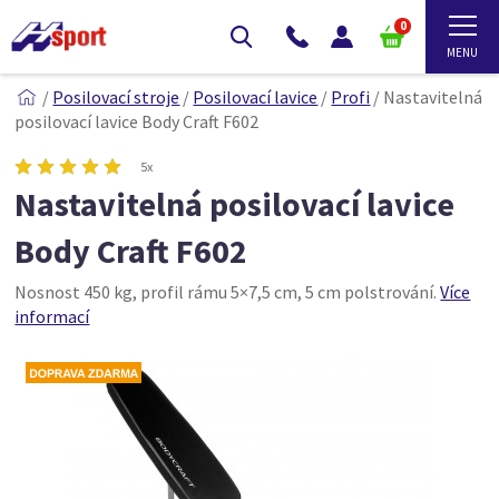
0
/
Posilovací stroje
/
Posilovací lavice
/
Profi
/
Nastavitelná
posilovací lavice Body Craft F602
5x
Nastavitelná posilovací lavice
Body Craft F602
Nosnost 450 kg, profil rámu 5×7,5 cm, 5 cm polstrování.
Více
informací