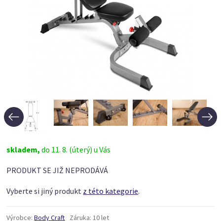
skladem,
do 11. 8. (úterý) u Vás
PRODUKT SE JIŽ NEPRODÁVÁ
Vyberte si jiný produkt
z této kategorie
.
Výrobce:
Body Craft
Záruka:
10 let