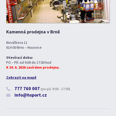
Kamenná prodejna v Brně
Nováčkova 11
614 00 Brno – Husovice
Otevírací doba:
PO – PÁ: od 9:00 do 17:00 hod
K 30. 6. 2026 zavíráme prodejnu.
Zobrazit na mapě
777 760 007
(po-pá: 9:00 - 17:00)
info@hsport.cz