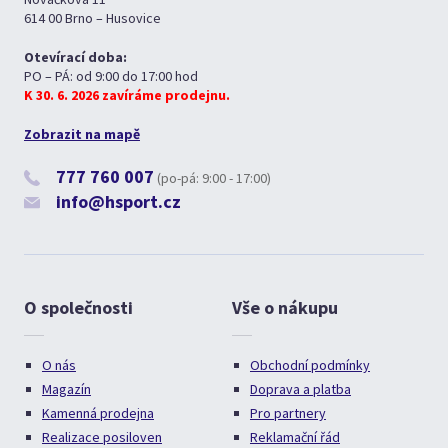
614 00 Brno – Husovice
Otevírací doba:
PO – PÁ: od 9:00 do 17:00 hod
K 30. 6. 2026 zavíráme prodejnu.
Zobrazit na mapě
777 760 007
(po-pá: 9:00 - 17:00)
info@hsport.cz
O společnosti
Vše o nákupu
O nás
Obchodní podmínky
Magazín
Doprava a platba
Kamenná prodejna
Pro partnery
Realizace posiloven
Reklamační řád