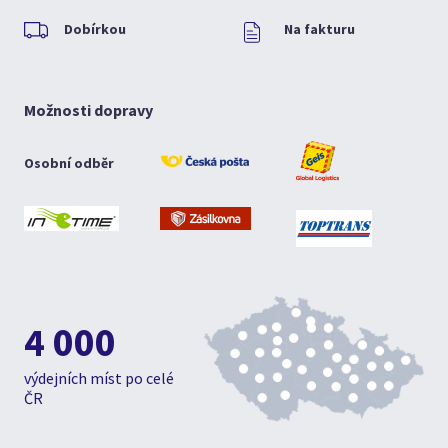
Dobírkou
Na fakturu
Možnosti dopravy
Osobní odběr
4 000
výdejních míst po celé
ČR