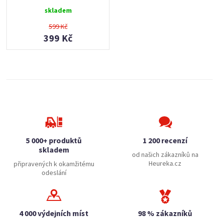
skladem
599 Kč
399 Kč
5 000+ produktů
1 200 recenzí
skladem
od našich zákazníků na
Heureka.cz
připravených k okamžitému
odeslání
4 000 výdejních míst
98 % zákazníků