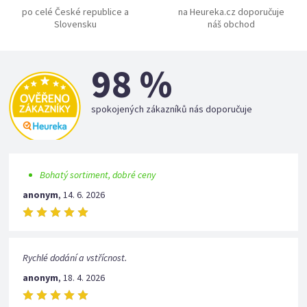
po celé České republice a
na Heureka.cz doporučuje
Slovensku
náš obchod
98 %
spokojených zákazníků nás doporučuje
Bohatý sortiment, dobré ceny
anonym
,
14. 6. 2026
Rychlé dodání a vstřícnost.
anonym
,
18. 4. 2026