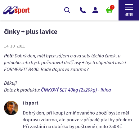
0
činky + plus lavice
14. 10. 2011
Petr:
Dobrý den, měl bych zájem o dva sety těchto činek, u
jednoho setu bych požadoval delší osy + bych objednal lavici
FORMERFIT B400. Bude doprava zdarma?
Děkuji
Dotaz k produktu:
ČINKOVÝ SET 40kg (2x20kg) - litina
Hsport
Dobrý den, při koupi zmiňovaného zboží byste měl
dopravu zdarma, ale pouze v případě platby předem.
Při zaslání na dobírku by poštovné činilo 250Kč.