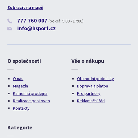
Zobrazit na mapě
777 760 007
(po-pá: 9:00 - 17:00)
info@hsport.cz
O společnosti
Vše o nákupu
O nás
Obchodní podmínky
Magazín
Doprava a platba
Kamenná prodejna
Pro partnery
Realizace posiloven
Reklamační řád
Kontakty
Kategorie