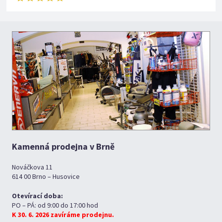
Kamenná prodejna v Brně
Nováčkova 11
614 00 Brno – Husovice
Otevírací doba:
PO – PÁ: od 9:00 do 17:00 hod
K 30. 6. 2026 zavíráme prodejnu.