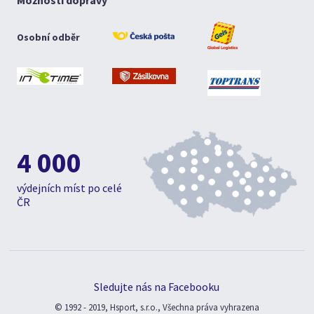
Možnosti dopravy
Osobní odběr
4 000
výdejních míst po celé
ČR
Sledujte nás na Facebooku
© 1992 - 2019, Hsport, s.r.o., Všechna práva vyhrazena