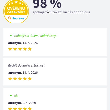
98 %
spokojených zákazníků nás doporučuje
Bohatý sortiment, dobré ceny
anonym
,
14. 6. 2026
Rychlé dodání a vstřícnost.
anonym
,
18. 4. 2026
ok
anonym
,
9. 4. 2026