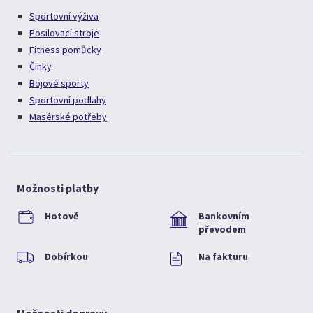
Sportovní výživa
Posilovací stroje
Fitness pomůcky
Činky
Bojové sporty
Sportovní podlahy
Masérské potřeby
Možnosti platby
Hotově
Bankovním
převodem
Dobírkou
Na fakturu