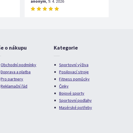
anonym
,
9. 4. 2026
še o nákupu
Kategorie
Obchodní podmínky
Sportovní výživa
Doprava a platba
Posilovací stroje
Pro partnery
Fitness pomůcky
Reklamační řád
Činky
Bojové sporty
Sportovní podlahy
Masérské potřeby