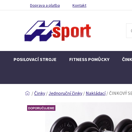
Doprava a platba
Kontakt
POSILOVACÍ STROJE
FITNESS POMŮCKY
ČIN
/
Činky
/
Jednoruční činky
/
Nakládací
/
ČINKOVÝ SET