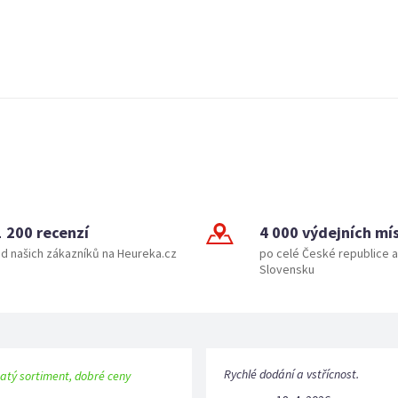
1 200 recenzí
4 000 výdejních mí
d našich zákazníků na Heureka.cz
po celé České republice a
Slovensku
Rychlé dodání a vstřícnost.
atý sortiment, dobré ceny