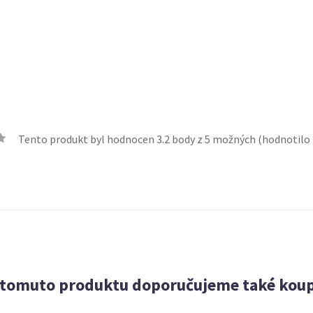
Tento produkt byl hodnocen
3.2
body z 5 možných (hodnotilo
 tomuto produktu doporučujeme také koup