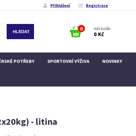
Přihlášení
Registrace
0
Váš košík:
0 Kč
ÉRSKÉ POTŘEBY
SPORTOVNÍ VÝŽIVA
NOVINKY
20kg) - litina