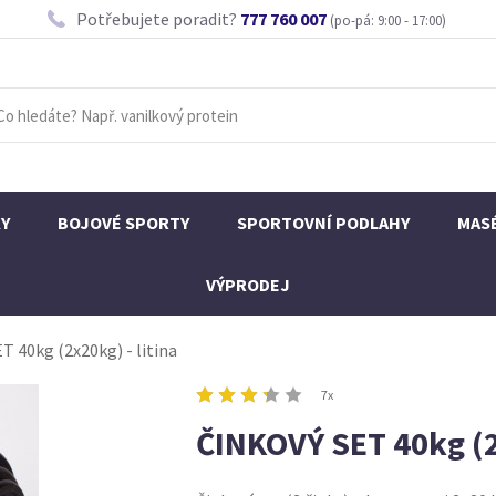
Potřebujete poradit?
777 760 007
(po-pá: 9:00 - 17:00)
KY
BOJOVÉ SPORTY
SPORTOVNÍ PODLAHY
MAS
VÝPRODEJ
 40kg (2x20kg) - litina
7x
ČINKOVÝ SET 40kg (2x