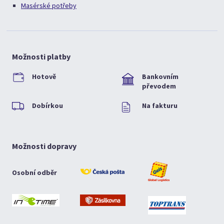
Masérské potřeby
Možnosti platby
Hotově
Bankovním
převodem
Dobírkou
Na fakturu
Možnosti dopravy
Osobní odběr