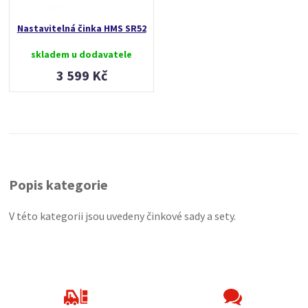
Nastavitelná činka HMS SR52
skladem u dodavatele
3 599 Kč
Popis kategorie
V této kategorii jsou uvedeny činkové sady a sety.