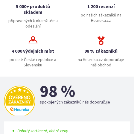
5 000+ produktů
1 200 recenzí
skladem
od našich zákazníků na
Heureka.cz
připravených k okamžitému
odeslání
4 000 výdejních míst
98 % zákazníků
po celé České republice a
na Heureka.cz doporučuje
Slovensku
náš obchod
98 %
spokojených zákazníků nás doporučuje
Bohatý sortiment, dobré ceny