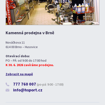
Kamenná prodejna v Brně
Nováčkova 11
614 00 Brno – Husovice
Otevírací doba:
PO – PÁ: od 9:00 do 17:00 hod
K 30. 6. 2026 zavíráme prodejnu.
Zobrazit na mapě
777 760 007
(po-pá: 9:00 - 17:00)
info@hsport.cz