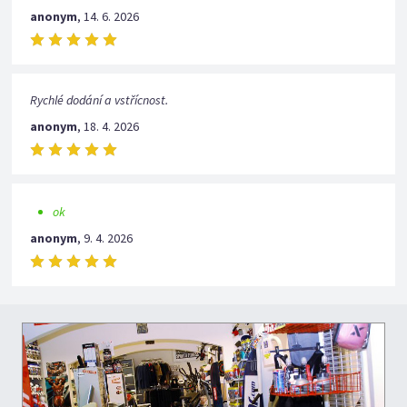
anonym
,
14. 6. 2026
Rychlé dodání a vstřícnost.
anonym
,
18. 4. 2026
ok
anonym
,
9. 4. 2026