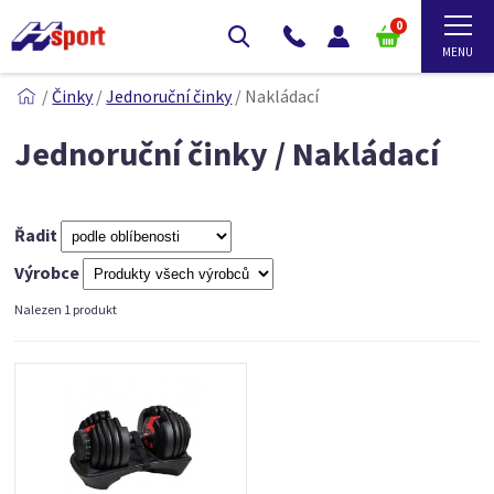
0
/
Činky
/
Jednoruční činky
/
Nakládací
Jednoruční činky / Nakládací
Řadit
Výrobce
Nalezen 1 produkt