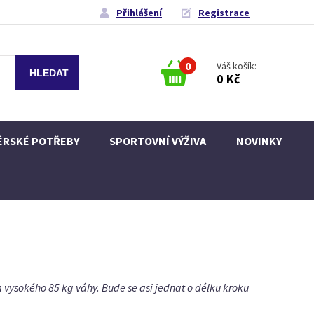
Přihlášení
Registrace
0
Váš košík:
0 Kč
ÉRSKÉ POTŘEBY
SPORTOVNÍ VÝŽIVA
NOVINKY
 vysokého 85 kg váhy. Bude se asi jednat o délku kroku