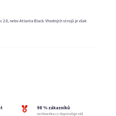
c 2.0, nebo Atlanta Black. Vhodných strojů je však
st
98 % zákazníků
na Heureka.cz doporučuje náš