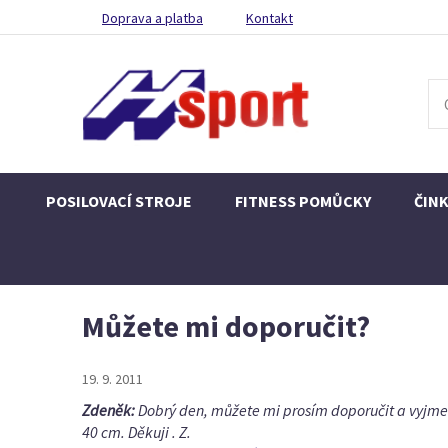
Doprava a platba
Kontakt
POSILOVACÍ STROJE
FITNESS POMŮCKY
ČIN
Můžete mi doporučit?
19. 9. 2011
Zdeněk:
Dobrý den, můžete mi prosím doporučit a vyjmen
40 cm. Děkuji . Z.