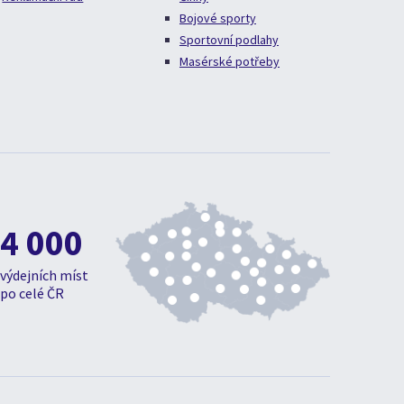
Bojové sporty
Sportovní podlahy
Masérské potřeby
4 000
výdejních míst
po celé ČR