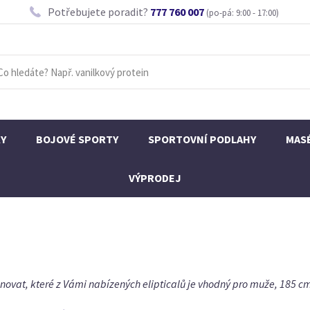
Potřebujete poradit?
777 760 007
(po-pá: 9:00 - 17:00)
KY
BOJOVÉ SPORTY
SPORTOVNÍ PODLAHY
MAS
VÝPRODEJ
ovat, které z Vámi nabízených elipticalů je vhodný pro muže, 185 cm