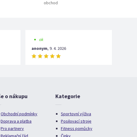
obchod
ok
anonym
,
9. 4. 2026
še o nákupu
Kategorie
Obchodní podmínky
Sportovní výživa
Doprava a platba
Posilovací stroje
Pro partnery
Fitness pomůcky
Reklamační řád
Činky