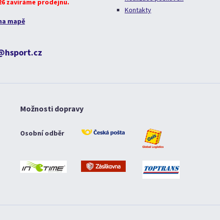
026 zavíráme prodejnu.
Kontakty
na mapě
@hsport.cz
Možnosti dopravy
Osobní odběr