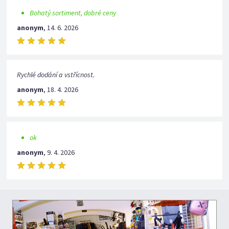
Bohatý sortiment, dobré ceny
anonym
,
14. 6. 2026
Rychlé dodání a vstřícnost.
anonym
,
18. 4. 2026
ok
anonym
,
9. 4. 2026