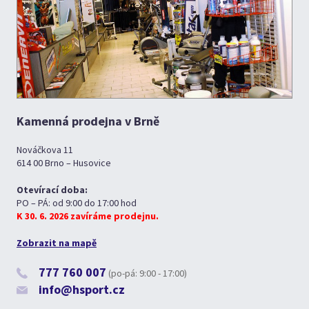
Kamenná prodejna v Brně
Nováčkova 11
614 00 Brno – Husovice
Otevírací doba:
PO – PÁ: od 9:00 do 17:00 hod
K 30. 6. 2026 zavíráme prodejnu.
Zobrazit na mapě
777 760 007
(po-pá: 9:00 - 17:00)
info@hsport.cz