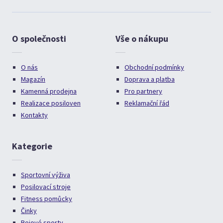
O společnosti
Vše o nákupu
O nás
Obchodní podmínky
Magazín
Doprava a platba
Kamenná prodejna
Pro partnery
Realizace posiloven
Reklamační řád
Kontakty
Kategorie
Sportovní výživa
Posilovací stroje
Fitness pomůcky
Činky
Bojové sporty