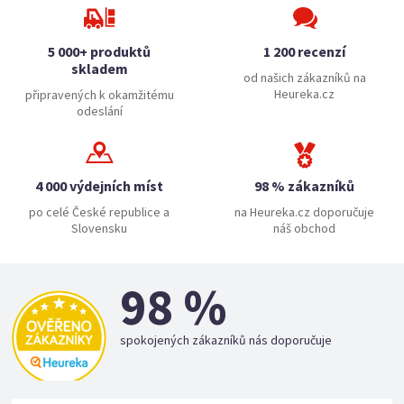
5 000+ produktů
1 200 recenzí
skladem
od našich zákazníků na
Heureka.cz
připravených k okamžitému
odeslání
4 000 výdejních míst
98 % zákazníků
po celé České republice a
na Heureka.cz doporučuje
Slovensku
náš obchod
98 %
spokojených zákazníků nás doporučuje