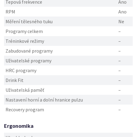
Tepová frekvence
Ano
RPM
Ano
Měření tělesného tuku
Ne
Programy celkem
–
Tréninkové režimy
–
Zabudované programy
–
Uživatelské programy
–
HRC programy
–
Drink Fit
–
Uživatelská paměť
–
Nastavení horní a dolní hranice pulzu
–
Recovery program
–
Ergonomika