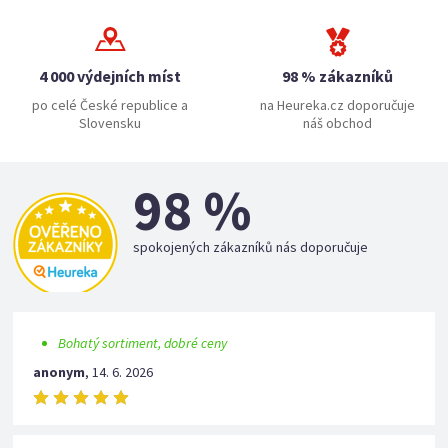
4 000 výdejních míst
98 % zákazníků
po celé České republice a
na Heureka.cz doporučuje
Slovensku
náš obchod
98 %
spokojených zákazníků nás doporučuje
Bohatý sortiment, dobré ceny
anonym
,
14. 6. 2026