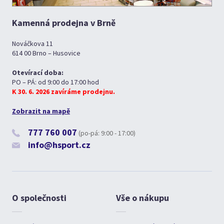
Kamenná prodejna v Brně
Nováčkova 11
614 00 Brno – Husovice
Otevírací doba:
PO – PÁ: od 9:00 do 17:00 hod
K 30. 6. 2026 zavíráme prodejnu.
Zobrazit na mapě
777 760 007
(po-pá: 9:00 - 17:00)
info@hsport.cz
O společnosti
Vše o nákupu