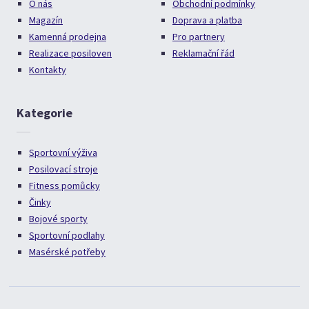
O nás
Obchodní podmínky
Magazín
Doprava a platba
Kamenná prodejna
Pro partnery
Realizace posiloven
Reklamační řád
Kontakty
Kategorie
Sportovní výživa
Posilovací stroje
Fitness pomůcky
Činky
Bojové sporty
Sportovní podlahy
Masérské potřeby