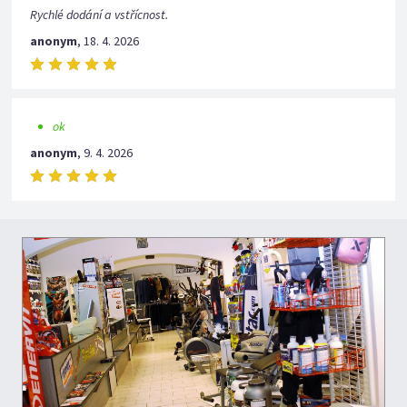
Rychlé dodání a vstřícnost.
anonym
,
18. 4. 2026
ok
anonym
,
9. 4. 2026