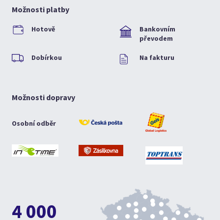
Možnosti platby
Hotově
Bankovním
převodem
Dobírkou
Na fakturu
Možnosti dopravy
Osobní odběr
4 000