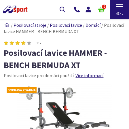
0
/
Posilovací stroje
/
Posilovací lavice
/
Domácí
/
Posilovací
lavice HAMMER - BENCH BERMUDA XT
11x
Posilovací lavice HAMMER -
BENCH BERMUDA XT
Posilovací lavice pro domácí použití.
Více informací