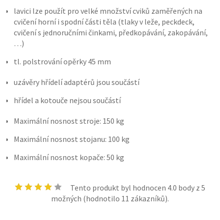
lavici lze použít pro velké množství cviků zaměřených na
cvičení horní i spodní části těla (tlaky v leže, peckdeck,
cvičení s jednoručními činkami, předkopávání, zakopávání,
…)
tl. polstrování opěrky 45 mm
uzávěry hřídelí adaptérů jsou součástí
hřídel a kotouče nejsou součástí
Maximální nosnost stroje: 150 kg
Maximální nosnost stojanu: 100 kg
Maximální nosnost kopače: 50 kg
Tento produkt byl hodnocen
4.0
body z 5
možných (hodnotilo
11
zákazníků).