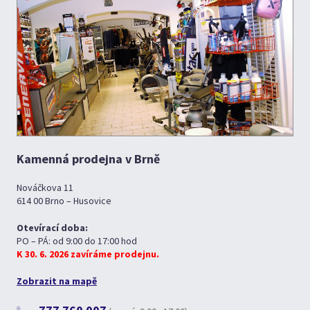
Kamenná prodejna v Brně
Nováčkova 11
614 00 Brno – Husovice
Otevírací doba:
PO – PÁ: od 9:00 do 17:00 hod
K 30. 6. 2026 zavíráme prodejnu.
Zobrazit na mapě