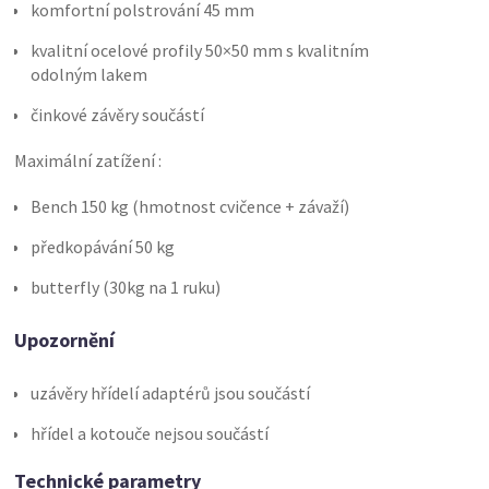
komfortní polstrování 45 mm
kvalitní ocelové profily 50×50 mm s kvalitním
odolným lakem
činkové závěry součástí
Maximální zatížení :
Bench 150 kg (hmotnost cvičence + závaží)
předkopávání 50 kg
butterfly (30kg na 1 ruku)
Upozornění
uzávěry hřídelí adaptérů jsou součástí
hřídel a kotouče nejsou součástí
Technické parametry