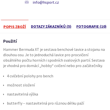
info@hsport.cz
DOTAZY ZÁKAZNÍKŮ (5)
FOTOGRAFIE (10)
POPIS ZBOŽÍ
Použití
Hammer Bermuda XT je sestava benchové lavice a stojanu na
dlouhou osu. Je to jednoduchá lavice pro procvičení
obsáhlého počtu horních i spodních svalových partií. Sestava
je vhodná pro domácí „hobby“ cvičení nebo pro začátečníky.
4 cvičební polohy pro bench
možnost složení
nastavitelná výška
butterfly – nastavitelná pro různou délku paží