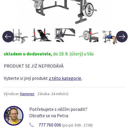
skladem u dodavatele,
do 18. 8. (úterý) u Vás
PRODUKT SE JIŽ NEPRODÁVÁ
Vyberte si jiný produkt
z této kategorie
.
Výrobce:
Hammer
Záruka:
24 měsíců
Potřebujete s něčím poradit?
Obraťte se na Petra
777 760 006
(po-pá: 9:00 - 17:00)