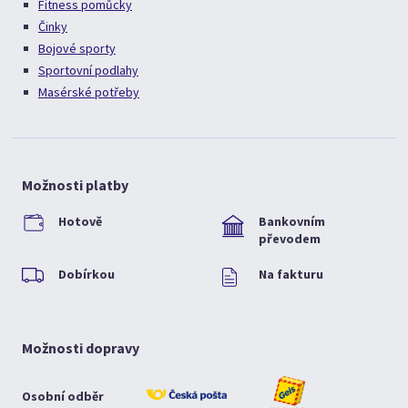
Fitness pomůcky
Činky
Bojové sporty
Sportovní podlahy
Masérské potřeby
Možnosti platby
Hotově
Bankovním
převodem
Dobírkou
Na fakturu
Možnosti dopravy
Osobní odběr