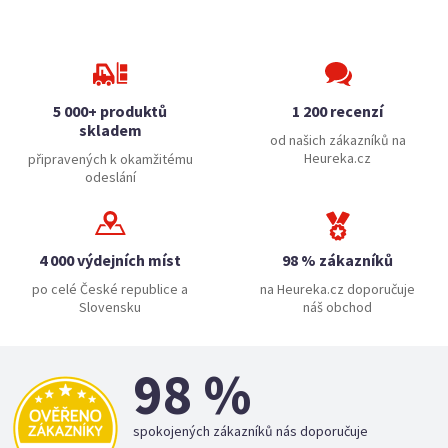
5 000+ produktů
1 200 recenzí
skladem
od našich zákazníků na
Heureka.cz
připravených k okamžitému
odeslání
4 000 výdejních míst
98 % zákazníků
po celé České republice a
na Heureka.cz doporučuje
Slovensku
náš obchod
98 %
spokojených zákazníků nás doporučuje