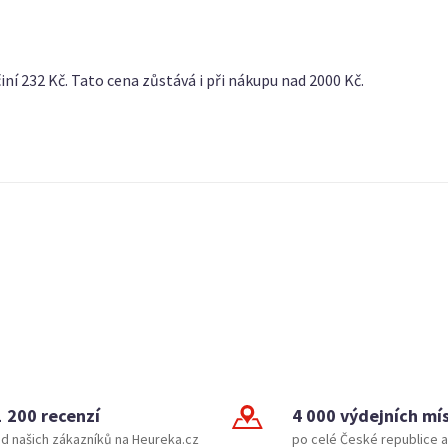
ní 232 Kč. Tato cena zůstává i při nákupu nad 2000 Kč.
1 200 recenzí
4 000 výdejních mí
d našich zákazníků na Heureka.cz
po celé České republice a