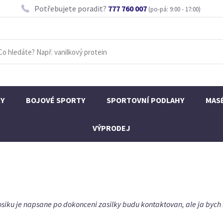
Potřebujete poradit?
777 760 007
(po-pá: 9:00 - 17:00)
KY
BOJOVÉ SPORTY
SPORTOVNÍ PODLAHY
MAS
VÝPRODEJ
siku je napsane po dokonceni zasilky budu kontaktovan, ale ja bych r