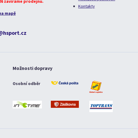
026 zavíráme prodejnu.
Kontakty
na mapě
@hsport.cz
Možnosti dopravy
Osobní odběr