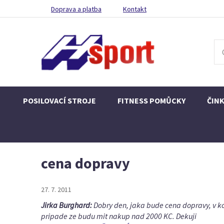
Doprava a platba
Kontakt
POSILOVACÍ STROJE
FITNESS POMŮCKY
ČIN
cena dopravy
27. 7. 2011
Jirka Burghard:
Dobry den, jaka bude cena dopravy, v ko
pripade ze budu mit nakup nad 2000 KC. Dekuji