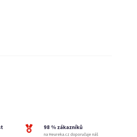
st
98 % zákazníků
na Heureka.cz doporučuje náš