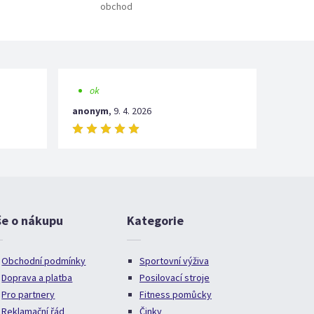
obchod
ok
anonym
,
9. 4. 2026
še o nákupu
Kategorie
Obchodní podmínky
Sportovní výživa
Doprava a platba
Posilovací stroje
Pro partnery
Fitness pomůcky
Reklamační řád
Činky