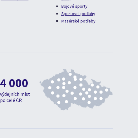
Bojové sporty
Sportovní podlahy
Masérské potřeby
4 000
výdejních míst
po celé ČR