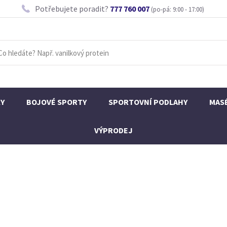
Potřebujete poradit?
777 760 007
(po-pá: 9:00 - 17:00)
KY
BOJOVÉ SPORTY
SPORTOVNÍ PODLAHY
MAS
VÝPRODEJ