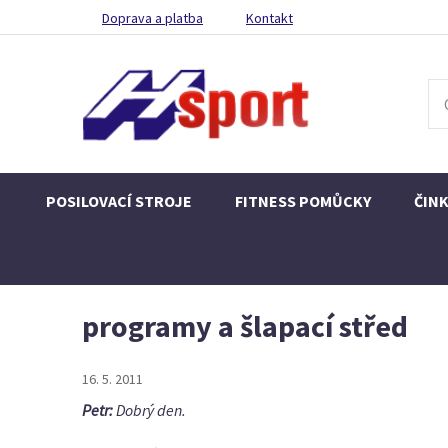
Doprava a platba
Kontakt
POSILOVACÍ STROJE
FITNESS POMŮCKY
ČIN
programy a šlapací střed
16. 5. 2011
Petr:
Dobrý den.