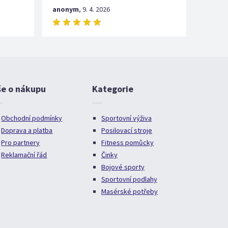
anonym
,
9. 4. 2026
še o nákupu
Kategorie
Obchodní podmínky
Sportovní výživa
Doprava a platba
Posilovací stroje
Pro partnery
Fitness pomůcky
Reklamační řád
Činky
Bojové sporty
Sportovní podlahy
Masérské potřeby