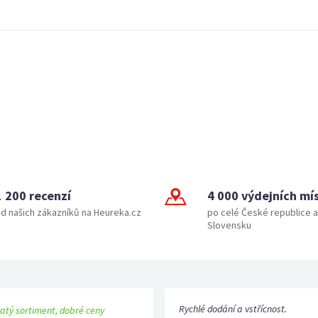
1 200 recenzí
4 000 výdejních mí
d našich zákazníků na Heureka.cz
po celé České republice a
Slovensku
Rychlé dodání a vstřícnost.
atý sortiment, dobré ceny