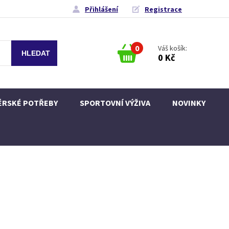
Přihlášení
Registrace
0
Váš košík:
0 Kč
ÉRSKÉ POTŘEBY
SPORTOVNÍ VÝŽIVA
NOVINKY