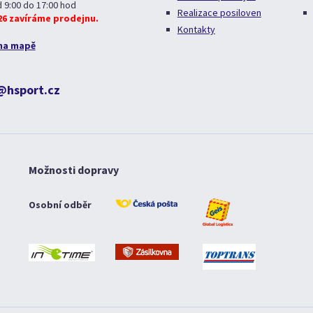
d 9:00 do 17:00 hod
Realizace posiloven
026 zavíráme prodejnu.
Kontakty
na mapě
@hsport.cz
Možnosti dopravy
Osobní odběr