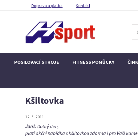
Doprava a platba
Kontakt
POSILOVACÍ STROJE
FITNESS POMŮCKY
ČIN
Kšiltovka
12. 5. 2011
Jan1:
Dobrý den,
platí akční nabídka s kšiltovkou zdarma i pro Vaši kame