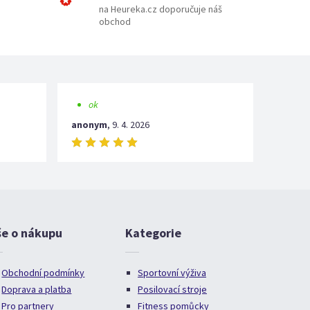
na Heureka.cz doporučuje náš
obchod
ok
anonym
,
9. 4. 2026
še o nákupu
Kategorie
Obchodní podmínky
Sportovní výživa
Doprava a platba
Posilovací stroje
Pro partnery
Fitness pomůcky