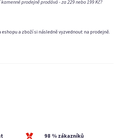
ší kamenné prodejně prodává - za 229 nebo 199 Kč?
a eshopu a zboží si následně vyzvednout na prodejně.
st
98 % zákazníků