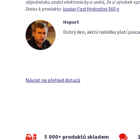
objednávku zadat elektronicky a uvést, že si výrobek 
Dotaz k produktu:
Isostar Fast Hydration 560 g
Hsport
Dobrý den, akční nabídka platí pouz
Návrat na přehled dotazů
5 000+ produktů skladem