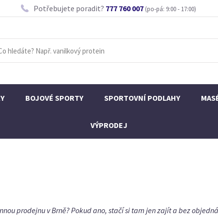
Potřebujete poradit?
777 760 007
(po-pá: 9:00 - 17:00)
KY
BOJOVÉ SPORTY
SPORTOVNÍ PODLAHY
MAS
VÝPRODEJ
nnou prodejnu v Brně? Pokud ano, stačí si tam jen zajít a bez objed