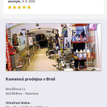
anonym
,
9. 4. 2026
Kamenná prodejna v Brně
Nováčkova 11
614 00 Brno – Husovice
Otevírací doba: