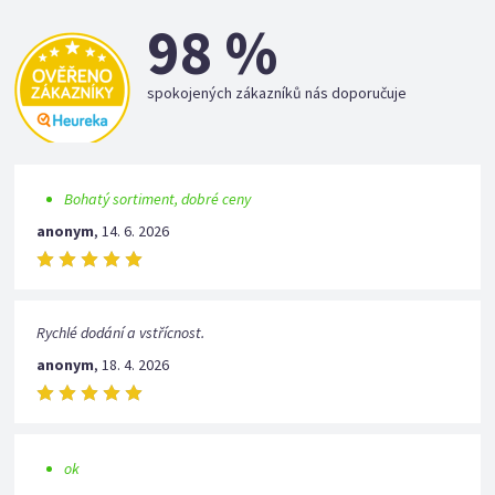
98 %
spokojených zákazníků nás doporučuje
Bohatý sortiment, dobré ceny
anonym
,
14. 6. 2026
Rychlé dodání a vstřícnost.
anonym
,
18. 4. 2026
ok