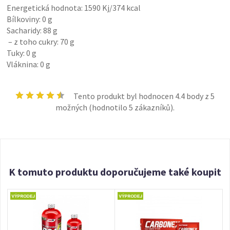
Energetická hodnota: 1590 Kj/374 kcal
Bílkoviny: 0 g
Sacharidy: 88 g
– z toho cukry: 70 g
Tuky: 0 g
Vláknina: 0 g
Tento produkt byl hodnocen
4.4
body z 5
možných (hodnotilo
5
zákazníků).
K tomuto produktu doporučujeme také koupit