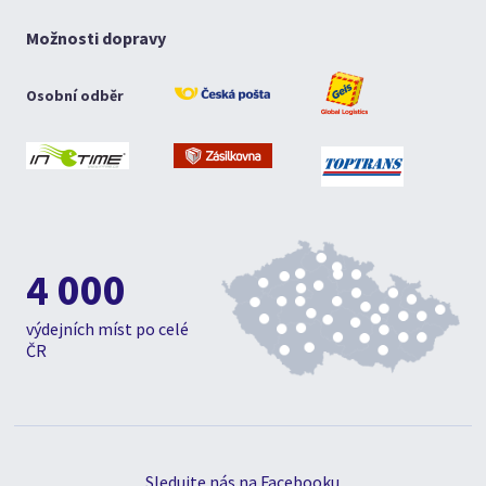
Možnosti dopravy
Osobní odběr
4 000
výdejních míst po celé
ČR
Sledujte nás na Facebooku