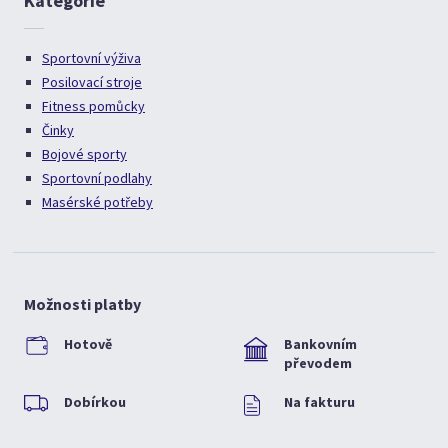
Kategorie
Sportovní výživa
Posilovací stroje
Fitness pomůcky
Činky
Bojové sporty
Sportovní podlahy
Masérské potřeby
Možnosti platby
Hotově
Bankovním
převodem
Dobírkou
Na fakturu