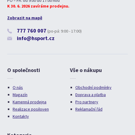
PO – PÁ: od 9:00 do 17:00 hod
K 30. 6. 2026 zavíráme prodejnu.
Zobrazit na mapě
777 760 007
(po-pá: 9:00 - 17:00)
info@hsport.cz
O společnosti
Vše o nákupu
O nás
Obchodní podmínky
Magazín
Doprava a platba
Kamenná prodejna
Pro partnery
Realizace posiloven
Reklamační řád
Kontakty