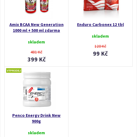
Amix BCAA New Generation
Enduro Carbonex 12 tbl
1000 ml + 500 ml zdarma
skladem
skladem
120 Kč
481 Kč
99 Kč
399 Kč
Penco Energy Drink New
900g
skladem