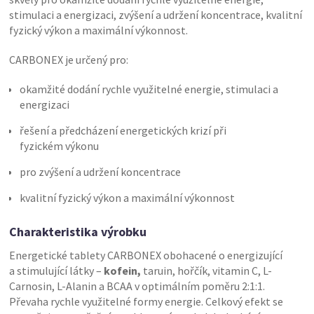
stimulaci a energizaci, zvýšení a udržení koncentrace, kvalitní
fyzický výkon a maximální výkonnost.
CARBONEX je určený pro:
okamžité dodání rychle využitelné energie, stimulaci a
energizaci
řešení a předcházení energetických krizí při
fyzickém výkonu
pro zvýšení a udržení koncentrace
kvalitní fyzický výkon a maximální výkonnost
Charakteristika výrobku
Energetické tablety CARBONEX obohacené o energizující
a stimulující látky –
kofein,
taruin, hořčík, vitamin C, L-
Carnosin, L-Alanin a BCAA v optimálním poměru 2:1:1.
Převaha rychle využitelné formy energie. Celkový efekt se