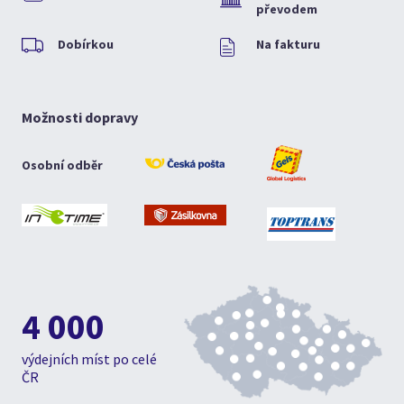
převodem
Dobírkou
Na fakturu
Možnosti dopravy
Osobní odběr
4 000
výdejních míst po celé
ČR