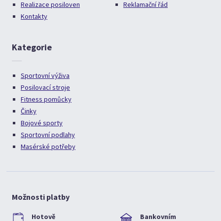
Realizace posiloven
Reklamační řád
Kontakty
Kategorie
Sportovní výživa
Posilovací stroje
Fitness pomůcky
Činky
Bojové sporty
Sportovní podlahy
Masérské potřeby
Možnosti platby
Hotově
Bankovním