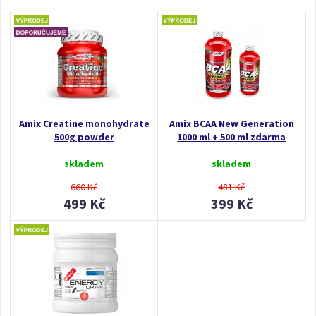
Amix Creatine monohydrate
Amix BCAA New Generation
500g powder
1000 ml + 500 ml zdarma
skladem
skladem
660 Kč
481 Kč
499 Kč
399 Kč