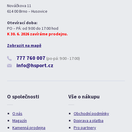
Nováčkova 11
614 00 Brno – Husovice
Otevírací doba:
PO – PÁ: od 9:00 do 17:00 hod
K 30. 6. 2026 zavíráme prodejnu.
Zobrazit na mapě
777 760 007
(po-pá: 9:00 - 17:00)
info@hsport.cz
O společnosti
Vše o nákupu
O nás
Obchodní podmínky
Magazín
Doprava a platba
Kamenná prodejna
Pro partnery