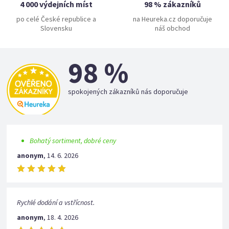
4 000 výdejních míst
98 % zákazníků
po celé České republice a
na Heureka.cz doporučuje
Slovensku
náš obchod
98 %
spokojených zákazníků nás doporučuje
Bohatý sortiment, dobré ceny
anonym
,
14. 6. 2026
Rychlé dodání a vstřícnost.
anonym
,
18. 4. 2026