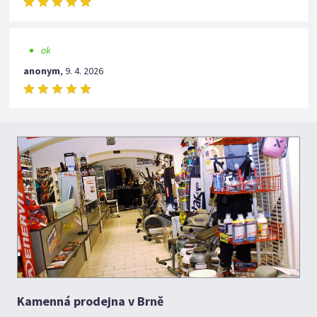
ok
anonym
,
9. 4. 2026
Kamenná prodejna v Brně