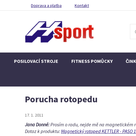
Doprava a platba
Kontakt
POSILOVACÍ STROJE
FITNESS POMŮCKY
ČIN
Porucha rotopedu
17. 1. 2011
Jana Donné:
Prosím o radu, nejde mě na magnetickém rot
Dotaz k produktu:
Magnetický rotoped KETTLER - PASO 