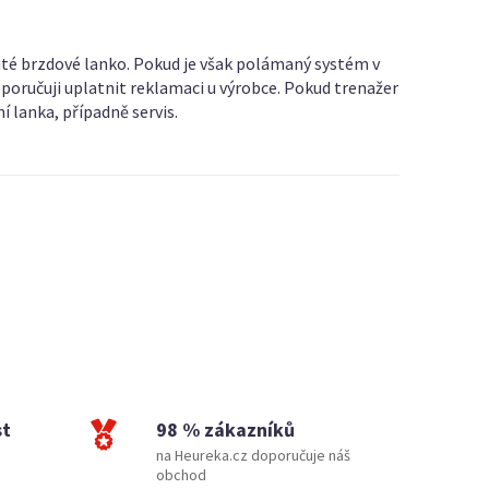
uté brzdové lanko. Pokud je však polámaný systém v
oporučuji uplatnit reklamaci u výrobce. Pokud trenažer
 lanka, případně servis.
st
98 % zákazníků
na Heureka.cz doporučuje náš
obchod