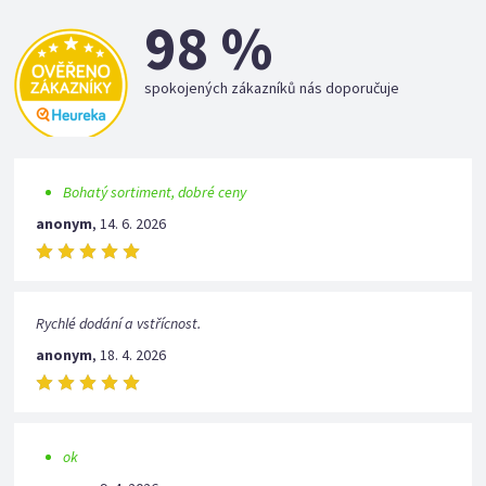
98 %
spokojených zákazníků nás doporučuje
Bohatý sortiment, dobré ceny
anonym
,
14. 6. 2026
Rychlé dodání a vstřícnost.
anonym
,
18. 4. 2026
ok