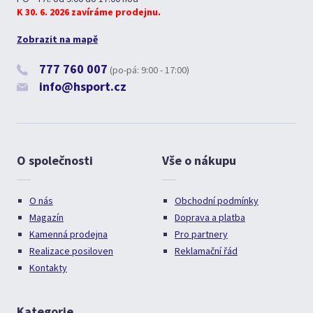
K 30. 6. 2026 zavíráme prodejnu.
Zobrazit na mapě
777 760 007
(po-pá: 9:00 - 17:00)
info@hsport.cz
O společnosti
Vše o nákupu
O nás
Obchodní podmínky
Magazín
Doprava a platba
Kamenná prodejna
Pro partnery
Realizace posiloven
Reklamační řád
Kontakty
Kategorie