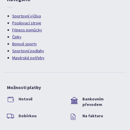
Sportovní výživa
Posilovací stroje
Fitness pomůcky
Činky
Bojové sporty
Sportovní podlahy
Masérské potřeby
Možnosti platby
Hotově
Bankovním
převodem
Dobírkou
Na fakturu