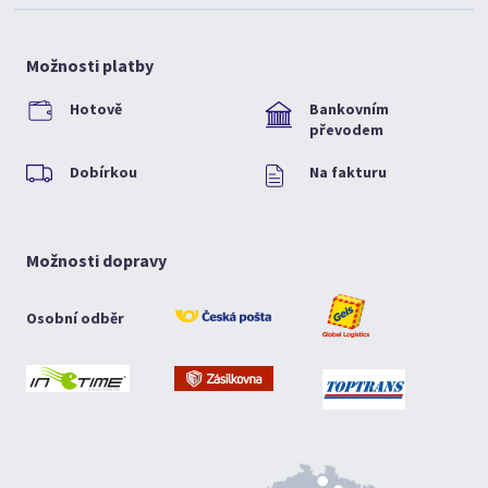
Možnosti platby
Hotově
Bankovním
převodem
Dobírkou
Na fakturu
Možnosti dopravy
Osobní odběr