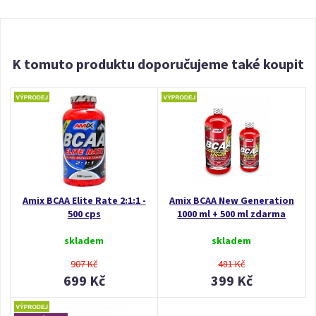
K tomuto produktu doporučujeme také koupit
Amix BCAA Elite Rate 2:1:1 -
Amix BCAA New Generation
500 cps
1000 ml + 500 ml zdarma
skladem
skladem
907 Kč
481 Kč
699 Kč
399 Kč