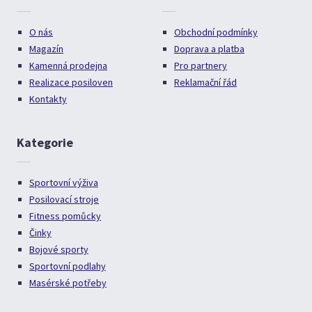
O nás
Obchodní podmínky
Magazín
Doprava a platba
Kamenná prodejna
Pro partnery
Realizace posiloven
Reklamační řád
Kontakty
Kategorie
Sportovní výživa
Posilovací stroje
Fitness pomůcky
Činky
Bojové sporty
Sportovní podlahy
Masérské potřeby