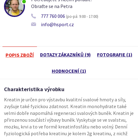
Obraťte se na Petra
777 760 006
(po-pá: 9:00 - 17:00)
info@hsport.cz
DOTAZY ZÁKAZNÍKŮ (9)
FOTOGRAFIE (1)
POPIS ZBOŽÍ
HODNOCENÍ (1)
Charakteristika výrobku
Kreatin je určen pro výstavbu kvalitní svalové hmoty a síly,
zvyšuje také fyzickou zdatnost. Kreatin monohydrate také
velmi dobře napomáhá regeneraci svalových buněk. Kreatin je
přirozenou součástí výbavy buněk. Vyskytuje se ve svalstvu,
mozku, krvi a to ve formě kreatinfosfátu nebo volný. Denní
fyziologická potřeba kreatinu je kolem 2g kreatinu, z nichž