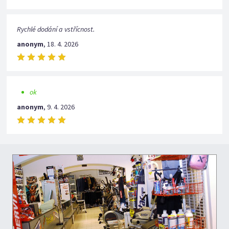
Rychlé dodání a vstřícnost.
anonym
,
18. 4. 2026
ok
anonym
,
9. 4. 2026