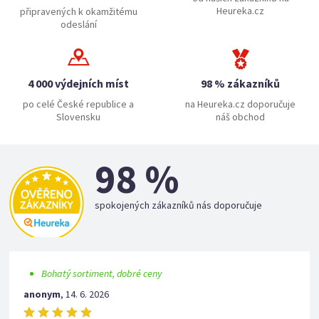
Heureka.cz
připravených k okamžitému
odeslání
4 000 výdejních míst
98 % zákazníků
po celé České republice a
na Heureka.cz doporučuje
Slovensku
náš obchod
98 %
spokojených zákazníků nás doporučuje
Bohatý sortiment, dobré ceny
anonym
,
14. 6. 2026