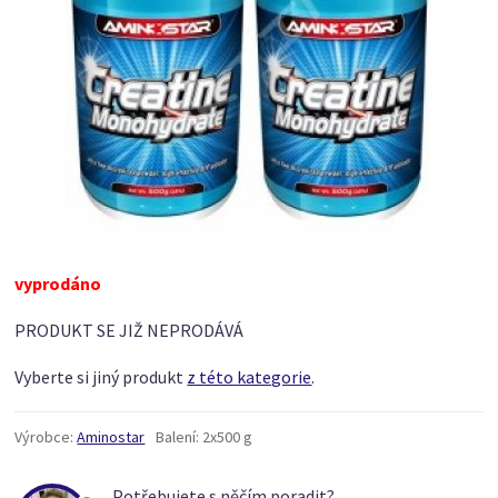
vyprodáno
PRODUKT SE JIŽ NEPRODÁVÁ
Vyberte si jiný produkt
z této kategorie
.
Výrobce:
Aminostar
Balení:
2x500 g
Potřebujete s něčím poradit?