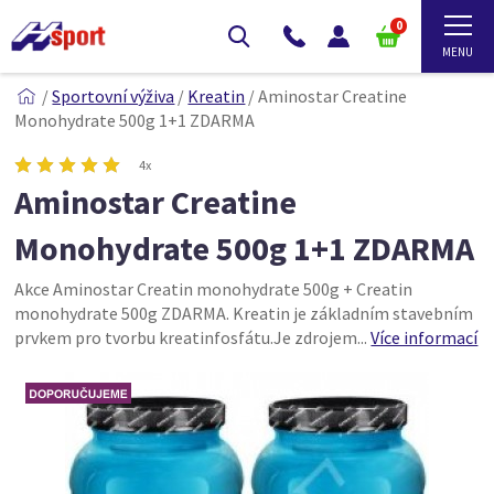
0
/
Sportovní výživa
/
Kreatin
/
Aminostar Creatine
Monohydrate 500g 1+1 ZDARMA
4x
Aminostar Creatine
Monohydrate 500g 1+1 ZDARMA
Akce Aminostar Creatin monohydrate 500g + Creatin
monohydrate 500g ZDARMA. Kreatin je základním stavebním
prvkem pro tvorbu kreatinfosfátu.Je zdrojem...
Více informací