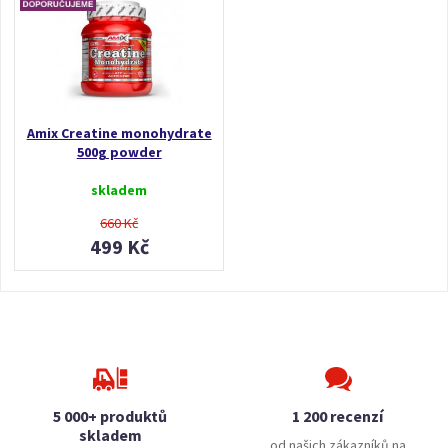
Amix Creatine monohydrate
500g powder
skladem
660 Kč
499 Kč
5 000+ produktů
1 200 recenzí
skladem
od našich zákazníků na