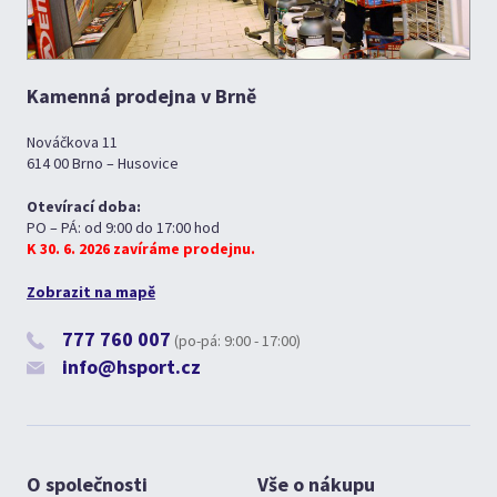
Kamenná prodejna v Brně
Nováčkova 11
614 00 Brno – Husovice
Otevírací doba:
PO – PÁ: od 9:00 do 17:00 hod
K 30. 6. 2026 zavíráme prodejnu.
Zobrazit na mapě
777 760 007
(po-pá: 9:00 - 17:00)
info@hsport.cz
O společnosti
Vše o nákupu