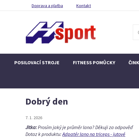
Doprava a platba
Kontakt
POSILOVACÍ STROJE
FITNESS POMŮCKY
ČIN
Dobrý den
7. 1. 2026
Jitka:
Prosím jaký je průměr lana? Děkuji za odpověď
Dotaz k produktu:
Adpatér lano na triceps - jutové