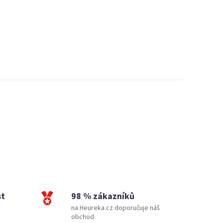
st
98 % zákazníků
na Heureka.cz doporučuje náš
obchod