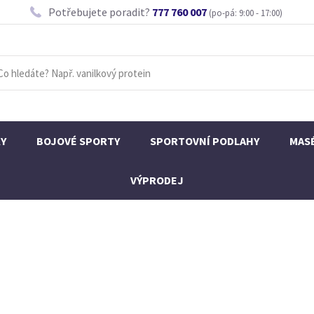
Potřebujete poradit?
777 760 007
(po-pá: 9:00 - 17:00)
KY
BOJOVÉ SPORTY
SPORTOVNÍ PODLAHY
MAS
VÝPRODEJ