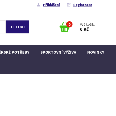
Přihlášení
Registrace
0
Váš košík:
0 Kč
ÉRSKÉ POTŘEBY
SPORTOVNÍ VÝŽIVA
NOVINKY