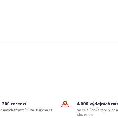
1 200 recenzí
4 000 výdejních mí
d našich zákazníků na Heureka.cz
po celé České republice a
Slovensku