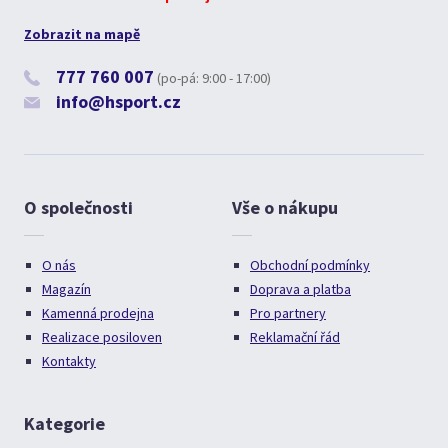
Zobrazit na mapě
777 760 007
(po-pá: 9:00 - 17:00)
info@hsport.cz
O společnosti
Vše o nákupu
O nás
Obchodní podmínky
Magazín
Doprava a platba
Kamenná prodejna
Pro partnery
Realizace posiloven
Reklamační řád
Kontakty
Kategorie