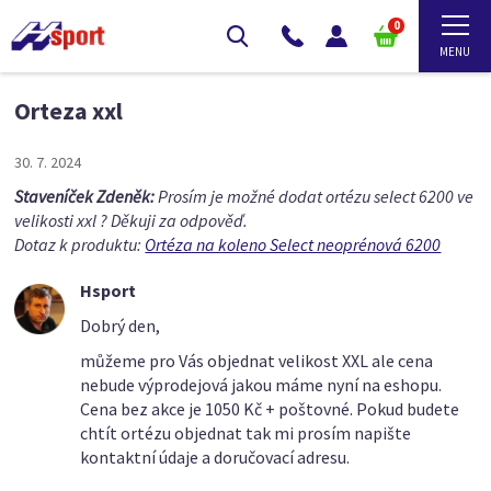
0
Orteza xxl
30. 7. 2024
Staveníček Zdeněk:
Prosím je možné dodat ortézu select 6200 ve
velikosti xxl ? Děkuji za odpověď.
Dotaz k produktu:
Ortéza na koleno Select neoprénová 6200
Hsport
Dobrý den,
můžeme pro Vás objednat velikost XXL ale cena
nebude výprodejová jakou máme nyní na eshopu.
Cena bez akce je 1050 Kč + poštovné. Pokud budete
chtít ortézu objednat tak mi prosím napište
kontaktní údaje a doručovací adresu.