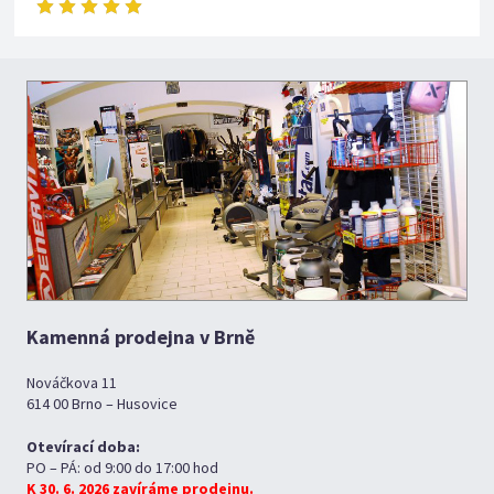
Kamenná prodejna v Brně
Nováčkova 11
614 00 Brno – Husovice
Otevírací doba:
PO – PÁ: od 9:00 do 17:00 hod
K 30. 6. 2026 zavíráme prodejnu.