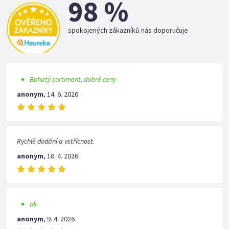
98 %
spokojených zákazníků nás doporučuje
Bohatý sortiment, dobré ceny
anonym
,
14. 6. 2026
Rychlé dodání a vstřícnost.
anonym
,
18. 4. 2026
ok
anonym
,
9. 4. 2026