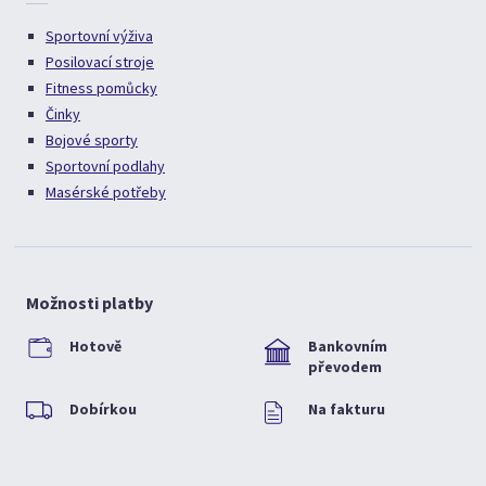
Sportovní výživa
Posilovací stroje
Fitness pomůcky
Činky
Bojové sporty
Sportovní podlahy
Masérské potřeby
Možnosti platby
Hotově
Bankovním
převodem
Dobírkou
Na fakturu