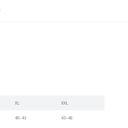
)
XL
XXL
40–43
43–46