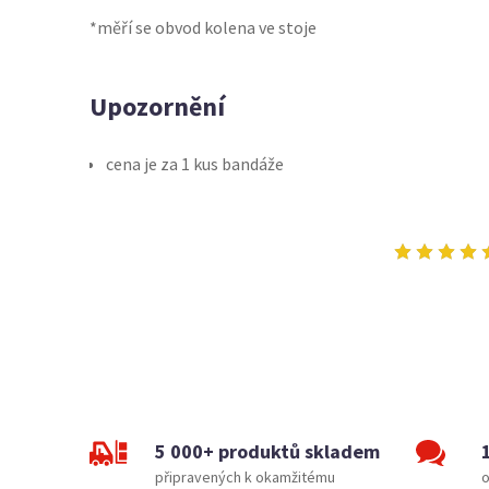
*měří se obvod kolena ve stoje
Upozornění
cena je za 1 kus bandáže
5 000+ produktů skladem
připravených k okamžitému
o