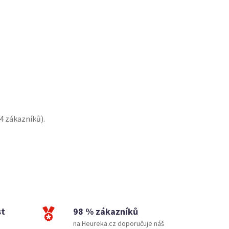
4
zákazníků).
st
98 % zákazníků
na Heureka.cz doporučuje náš