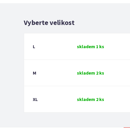
Vyberte velikost
L
skladem 1 ks
M
skladem 2 ks
XL
skladem 2 ks