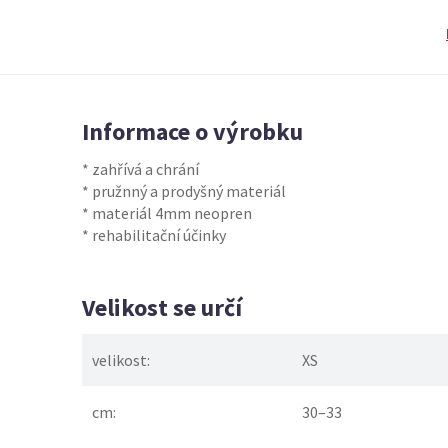
Informace o výrobku
* zahřívá a chrání
* pružnný a prodyšný materiál
* materiál 4mm neopren
* rehabilitační účinky
Velikost se určí
velikost:
XS
cm:
30–33