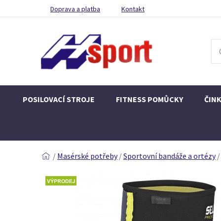
Doprava a platba
Kontakt
POSILOVACÍ STROJE
FITNESS POMŮCKY
ČIN
/
Masérské potřeby
/
Sportovní bandáže a ortézy
/