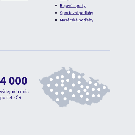
Bojové sporty
Sportovní podlahy
Masérské potřeby
4 000
výdejních míst
po celé ČR