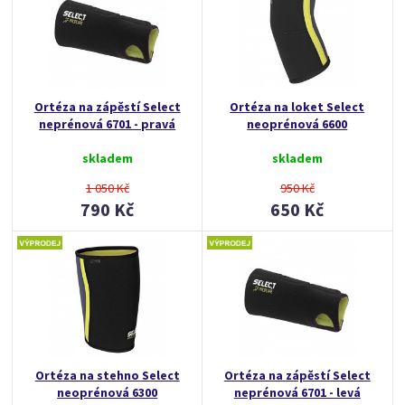
Ortéza na zápěstí Select
Ortéza na loket Select
neprénová 6701 - pravá
neoprénová 6600
skladem
skladem
1 050 Kč
950 Kč
790 Kč
650 Kč
Ortéza na stehno Select
Ortéza na zápěstí Select
neoprénová 6300
neprénová 6701 - levá