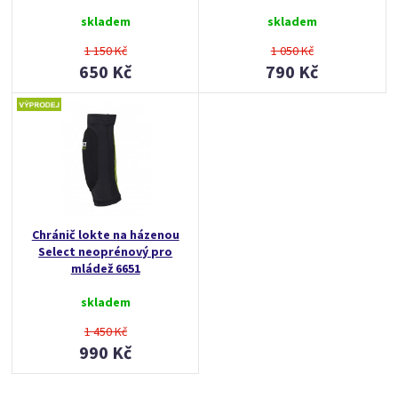
skladem
skladem
1 150 Kč
1 050 Kč
650 Kč
790 Kč
Chránič lokte na házenou
Select neoprénový pro
mládež 6651
skladem
1 450 Kč
990 Kč