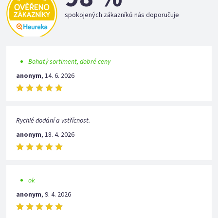
spokojených zákazníků nás doporučuje
Bohatý sortiment, dobré ceny
anonym
,
14. 6. 2026
Rychlé dodání a vstřícnost.
anonym
,
18. 4. 2026
ok
anonym
,
9. 4. 2026