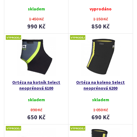
skladem
vyprodáno
1 450 Kč
1 150 Kč
990 Kč
850 Kč
Ortéza na kotník Select
Ortéza na koleno Select
neoprénová 6100
neoprénová 6200
skladem
skladem
890 Kč
1 050 Kč
650 Kč
690 Kč