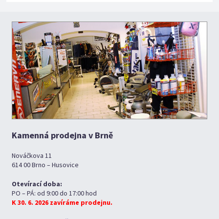
Kamenná prodejna v Brně
Nováčkova 11
614 00 Brno – Husovice
Otevírací doba:
PO – PÁ: od 9:00 do 17:00 hod
K 30. 6. 2026 zavíráme prodejnu.