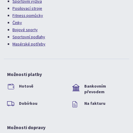
Sportovní výživa
Posilovací stroje
Fitness pomůcky
Činky
Bojové sporty
Sportovní podlahy
Masérské potřeby
Možnosti platby
Hotově
Bankovním
převodem
Dobírkou
Na fakturu
Možnosti dopravy