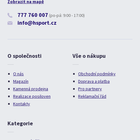
Zobrazit na mapě
777 760 007
(po-pá: 9:00 - 17:00)
info@hsport.cz
O společnosti
Vše o nákupu
O nás
Obchodní podmínky
Magazín
Doprava a platba
Kamenná prodejna
Pro partnery
Realizace posiloven
Reklamační řád
Kontakty
Kategorie