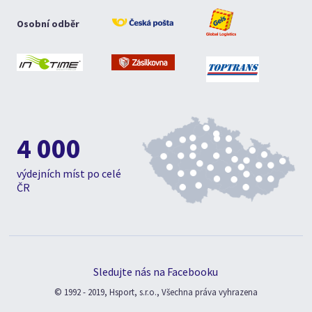
Osobní odběr
4 000
výdejních míst po celé
ČR
Sledujte nás na Facebooku
© 1992 - 2019, Hsport, s.r.o., Všechna práva vyhrazena