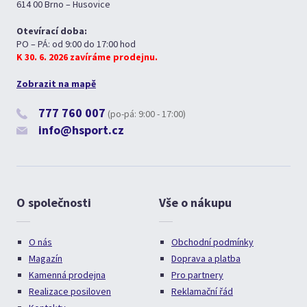
614 00 Brno – Husovice
Otevírací doba:
PO – PÁ: od 9:00 do 17:00 hod
K 30. 6. 2026 zavíráme prodejnu.
Zobrazit na mapě
777 760 007
(po-pá: 9:00 - 17:00)
info@hsport.cz
O společnosti
Vše o nákupu
O nás
Obchodní podmínky
Magazín
Doprava a platba
Kamenná prodejna
Pro partnery
Realizace posiloven
Reklamační řád