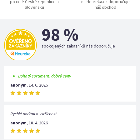
po celé České republice a
na Heureka.cz doporučuje
Slovensku
náš obchod
98 %
spokojených zákazníků nás doporučuje
Bohatý sortiment, dobré ceny
anonym
,
14. 6. 2026
Rychlé dodání a vstřícnost.
anonym
,
18. 4. 2026