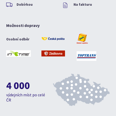
Dobírkou
Na fakturu
Možnosti dopravy
Osobní odběr
4 000
výdejních míst po celé
ČR