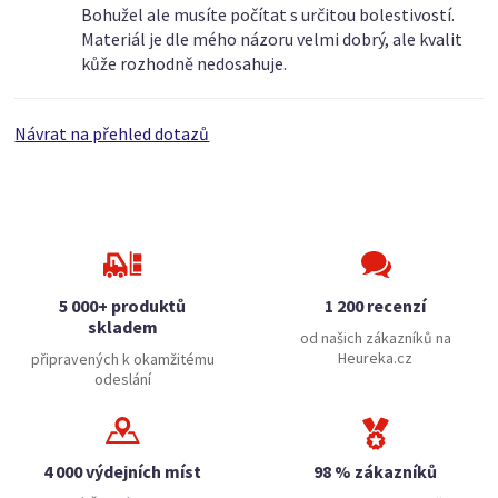
Bohužel ale musíte počítat s určitou bolestivostí.
Materiál je dle mého názoru velmi dobrý, ale kvalit
kůže rozhodně nedosahuje.
Návrat na přehled dotazů
5 000+ produktů
1 200 recenzí
skladem
od našich zákazníků na
Heureka.cz
připravených k okamžitému
odeslání
4 000 výdejních míst
98 % zákazníků