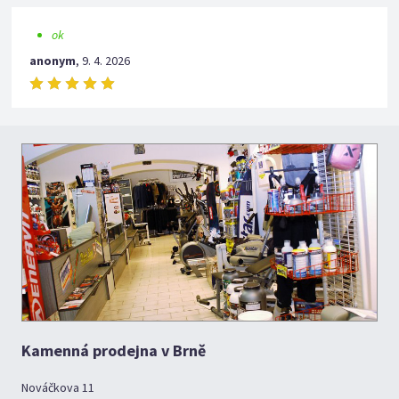
ok
anonym
,
9. 4. 2026
Kamenná prodejna v Brně
Nováčkova 11