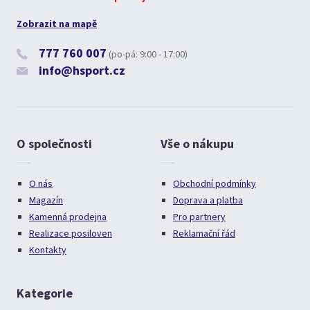
Zobrazit na mapě
777 760 007
(po-pá: 9:00 - 17:00)
info@hsport.cz
O společnosti
Vše o nákupu
O nás
Obchodní podmínky
Magazín
Doprava a platba
Kamenná prodejna
Pro partnery
Realizace posiloven
Reklamační řád
Kontakty
Kategorie