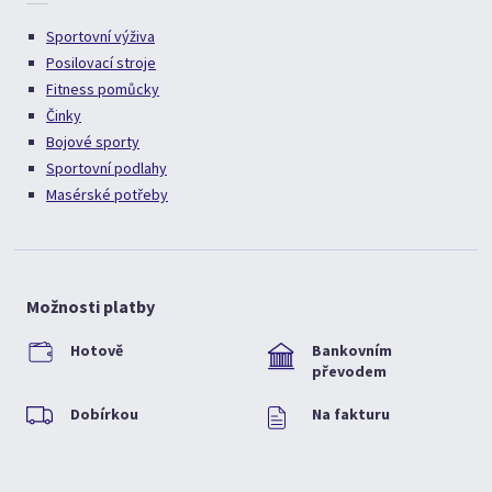
Sportovní výživa
Posilovací stroje
Fitness pomůcky
Činky
Bojové sporty
Sportovní podlahy
Masérské potřeby
Možnosti platby
Hotově
Bankovním
převodem
Dobírkou
Na fakturu