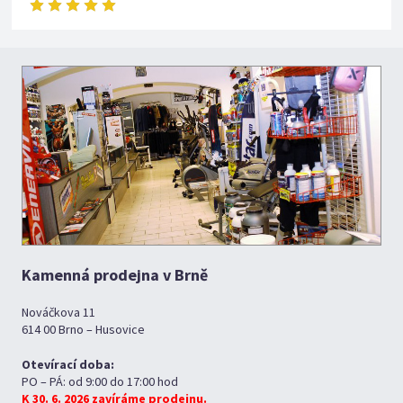
Kamenná prodejna v Brně
Nováčkova 11
614 00 Brno – Husovice
Otevírací doba:
PO – PÁ: od 9:00 do 17:00 hod
K 30. 6. 2026 zavíráme prodejnu.