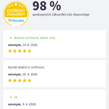
98 %
spokojených zákazníků nás doporučuje
Bohatý sortiment, dobré ceny
anonym
,
14. 6. 2026
Rychlé dodání a vstřícnost.
anonym
,
18. 4. 2026
ok
anonym
,
9. 4. 2026