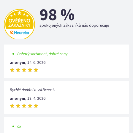
98 %
spokojených zákazníků nás doporučuje
Bohatý sortiment, dobré ceny
anonym
,
14. 6. 2026
Rychlé dodání a vstřícnost.
anonym
,
18. 4. 2026
ok