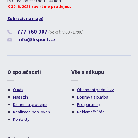
PO – PÁ: od 9:00 do 17:00 hod
K 30. 6. 2026 zavíráme prodejnu.
Zobrazit na mapě
777 760 007
(po-pá: 9:00 - 17:00)
info@hsport.cz
O společnosti
Vše o nákupu
O nás
Obchodní podmínky
Magazín
Doprava a platba
Kamenná prodejna
Pro partnery
Realizace posiloven
Reklamační řád
Kontakty