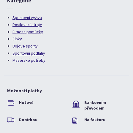
Kategorie
Sportovní výživa
Posilovací stroje
Fitness pomůcky
Činky
Bojové sporty
Sportovní podlahy
Masérské potřeby
Možnosti platby
Hotově
Bankovním
převodem
Dobírkou
Na fakturu