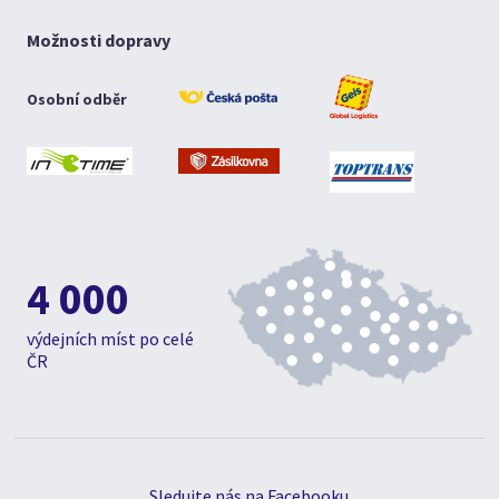
Možnosti dopravy
Osobní odběr
4 000
výdejních míst po celé
ČR
Sledujte nás na Facebooku