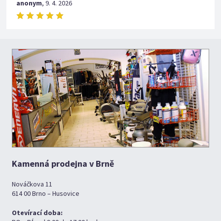
anonym
,
9. 4. 2026
Kamenná prodejna v Brně
Nováčkova 11
614 00 Brno – Husovice
Otevírací doba: